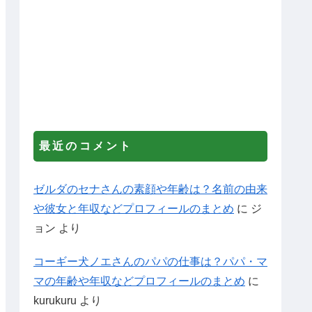
最近のコメント
ゼルダのセナさんの素顔や年齢は？名前の由来
や彼女と年収などプロフィールのまとめ
に
ジ
ョン
より
コーギー犬ノエさんのパパの仕事は？パパ・マ
マの年齢や年収などプロフィールのまとめ
に
kurukuru
より