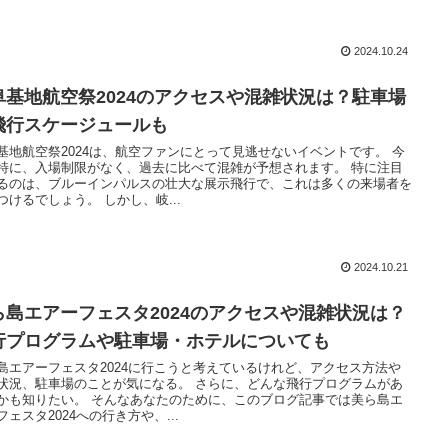
2024.10.24
阜基地航空祭2024のアクセスや混雑状況は？駐車場
飛行スケージュールも
基地航空祭2024は、航空ファンにとって見逃せないイベントです。 今
特に、入場制限がなく、過去に比べて混雑が予想されます。 特に注目
るのは、ブルーインパルスの壮大な展示飛行で、これは多くの来場者を
つけるでしょう。 しかし、岐...
2024.10.21
ら島エアーフェスタ2024のアクセスや混雑状況は？
行プログラムや駐車場・ホテルについても
島エアーフェスタ2024に行こうと考えているけれど、アクセス方法や
状況、駐車場のことが気になる。 さらに、どんな飛行プログラムがあ
かも知りたい。 そんなあなたのために、このブログ記事では美ら島エ
フェスタ2024への行き方や、...