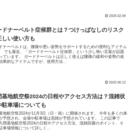
2026.02.09
ードナーベルト症候群とは？つけっぱなしのリスク
正しい使い方も
ドナーベルトは、腰痛や悪い姿勢をサポートするための便利なアイテム
。 でも最近、「ガードナーベルト症候群」という少し怖い言葉が話題
っています。 ガードナーベルトは正しく使えば腰痛の緩和や姿勢の改
効果的なアイテムですが、使用方法...
2025.06.12
間基地航空祭2024の日程やアクセス方法は？混雑状
や駐車場についても
基地航空祭2024が11月3日（日・祝）に開催されます。 今年も多くの来
が予想され、会場や駐車場は混雑が予想されています。 この記事で
入間基地航空祭2024の日程やアクセス方法、混雑回避のポイント、そ
駐車場情報について詳しく...