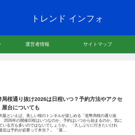
トレンド インフォ
ー
運営者情報
サイトマップ
幣局桜通り抜け2026は日程いつ？予約方法やアクセ
・屋台についても
大阪といえば、美しい桜のトンネルが楽しめる「造幣局桜の通り抜
。 2026年の開催日程はいつなのか、予約はいつから始まるのか、気に
ている方も多いのではないでしょうか。 「久しぶりに行きたいけれ
最近は予約が必要って本当？」 「屋...