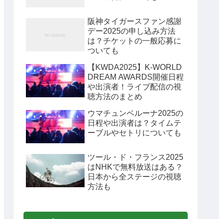
阪神タイガースファン感謝
デー2025の申し込み方法
は？チケットの一般応募に
ついても
【KWDA2025】K-WORLD
DREAM AWARDS開催日程
や出演者！ライブ配信の視
聴方法のまとめ
ウマチュンベルーナ2025の
日程や出演者は？タイムテ
ーブルやセトリについても
ツール・ド・フランス2025
はNHKで無料放送はある？
日本から全ステージの視聴
方法も