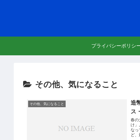
プライバシーポリシ
その他、気になること
造
その他、気になること
ス
春の
け」
なっ
ど、