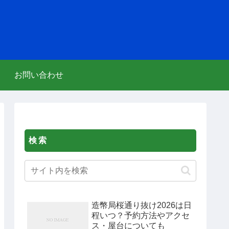
お問い合わせ
検索
造幣局桜通り抜け2026は日
程いつ？予約方法やアクセ
ス・屋台についても