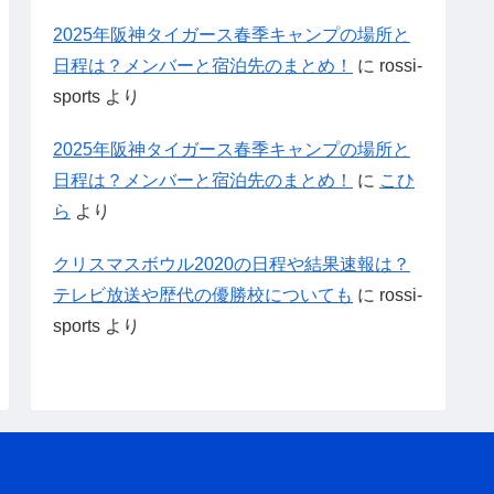
2025年阪神タイガース春季キャンプの場所と
日程は？メンバーと宿泊先のまとめ！
に
rossi-
sports
より
2025年阪神タイガース春季キャンプの場所と
日程は？メンバーと宿泊先のまとめ！
に
こひ
ら
より
クリスマスボウル2020の日程や結果速報は？
テレビ放送や歴代の優勝校についても
に
rossi-
sports
より