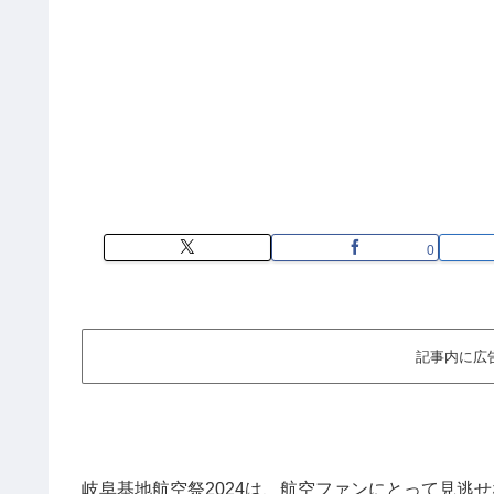
0
記事内に広
岐阜基地航空祭2024は、航空ファンにとって見逃