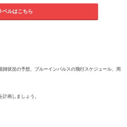
ラベルはこちら
混雑状況の予想、ブルーインパルスの飛行スケジュール、周
を計画しましょう。