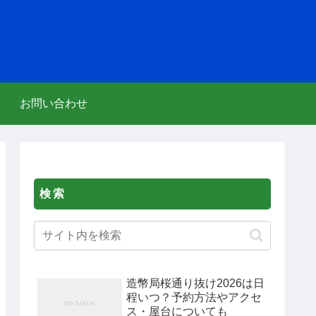
お問い合わせ
検索
造幣局桜通り抜け2026は日
程いつ？予約方法やアクセ
ス・屋台についても