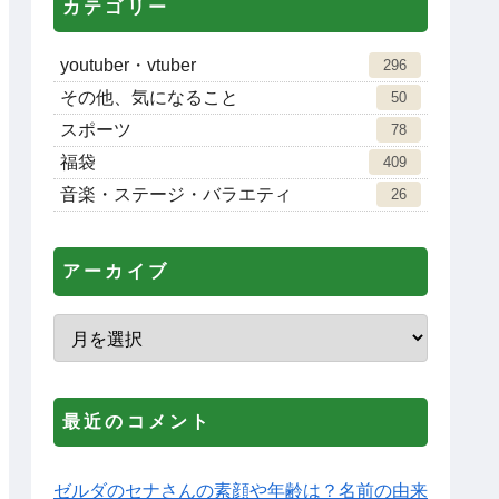
カテゴリー
youtuber・vtuber
296
その他、気になること
50
スポーツ
78
福袋
409
音楽・ステージ・バラエティ
26
アーカイブ
最近のコメント
ゼルダのセナさんの素顔や年齢は？名前の由来