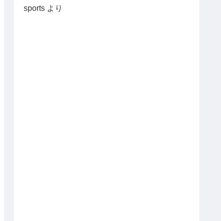
sports
より