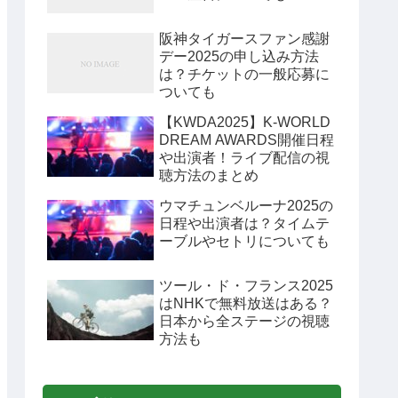
阪神タイガースファン感謝
デー2025の申し込み方法
は？チケットの一般応募に
ついても
【KWDA2025】K-WORLD
DREAM AWARDS開催日程
や出演者！ライブ配信の視
聴方法のまとめ
ウマチュンベルーナ2025の
日程や出演者は？タイムテ
ーブルやセトリについても
ツール・ド・フランス2025
はNHKで無料放送はある？
日本から全ステージの視聴
方法も