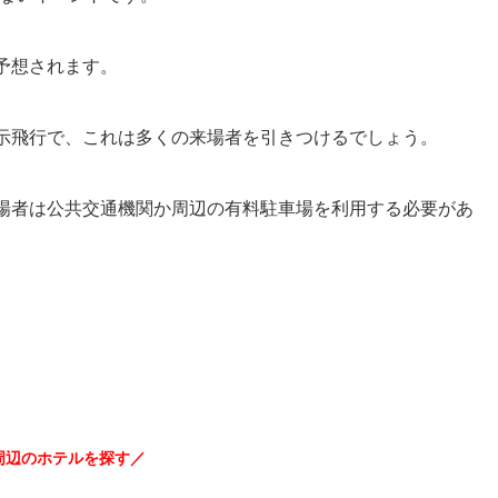
予想されます。
示飛行で、これは多くの来場者を引きつけるでしょう。
場者は公共交通機関か周辺の有料駐車場を利用する必要があ
周辺のホテルを探す／