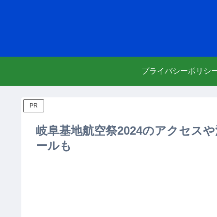
プライバシーポリシ
PR
岐阜基地航空祭2024のアクセス
ールも