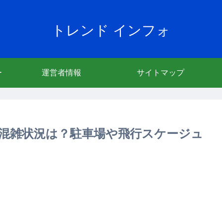
トレンド インフォ
ー
運営者情報
サイトマップ
や混雑状況は？駐車場や飛行スケージュ