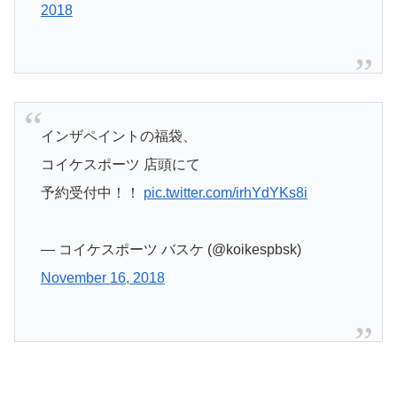
2018
インザペイントの福袋、
コイケスポーツ 店頭にて
予約受付中！！
pic.twitter.com/irhYdYKs8i
— コイケスポーツ バスケ (@koikespbsk)
November 16, 2018