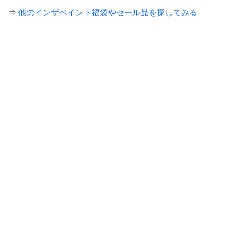
⇒
他のインザペイント福袋やセール品を探してみる