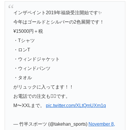
インザペイント2019年福袋受注開始です✨
今年はゴールドとシルバーの2色展開です！
¥15000円＋税
・Tシャツ
・ロンT
・ウィンドジャケット
・ウィンドパンツ
・タオル
がリュックに入ってます！！
お電話での注文も🙆‍♀️です。
M〜XXLまで。
pic.twitter.com/XLtQmUXm1q
— 竹半スポーツ (@takehan_sports)
November 8,