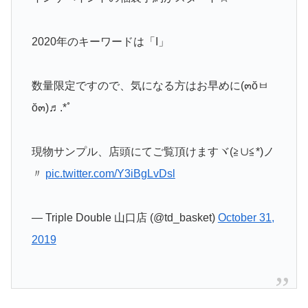
2020年のキーワードは「I」
数量限定ですので、気になる方はお早めに(๓ŏㅂ
ŏ๓)♬.*ﾟ
現物サンプル、店頭にてご覧頂けますヾ(≧∪≦*)ノ
〃
pic.twitter.com/Y3iBgLvDsl
— Triple Double 山口店 (@td_basket)
October 31,
2019