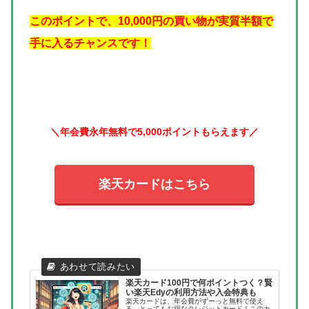
このポイントで、10,000円の買い物が実質半額で
手に入るチャンスです！
＼年会費永年無料で5,000ポイントもらえます／
楽天カードはこちら
楽天カード100円で何ポイントつく？賢
い楽天Edyの利用方法や入会特典も
楽天カードは、年会費がずーっと無料で使え
る、とってもお得なクレジットカード！このカ