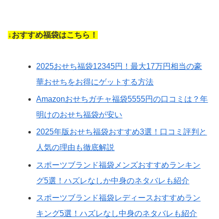
↓おすすめ福袋はこちら！
2025おせち福袋12345円！最大17万円相当の豪
華おせちをお得にゲットする方法
Amazonおせちガチャ福袋5555円の口コミは？年
明けのおせち福袋が安い
2025年版おせち福袋おすすめ3選！口コミ評判と
人気の理由も徹底解説
スポーツブランド福袋メンズおすすめランキン
グ5選！ハズレなしか中身のネタバレも紹介
スポーツブランド福袋レディースおすすめラン
キング5選！ハズレなし中身のネタバレも紹介