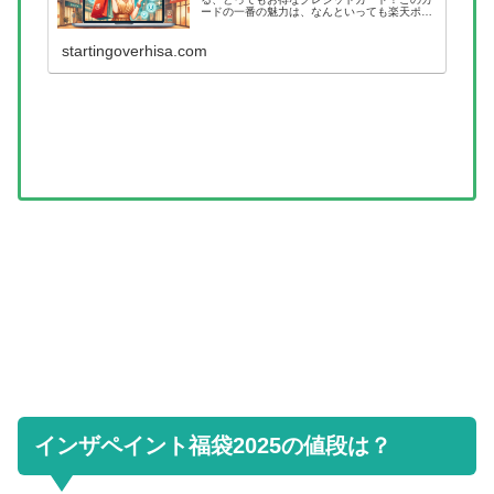
ードの一番の魅力は、なんといっても楽天ポイ
ントがどんどん貯まっていくところです。100
円のお買い物をすると、1ポイントが自動的に
加算されるんですよね。しかも、...
startingoverhisa.com
インザペイント福袋2025の値段は？