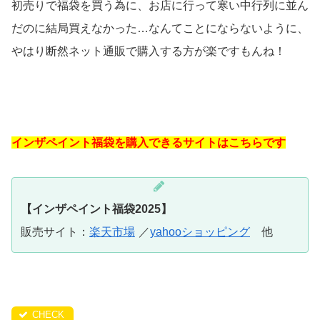
初売りで福袋を買う為に、お店に行って寒い中行列に並ん
だのに結局買えなかった…なんてことにならないように、
やはり断然ネット通販で購入する方が楽ですもんね！
インザペイント福袋を購入できるサイトはこちらです
【インザペイント福袋2025】
販売サイト：
楽天市場
／
yahooショッピング
他