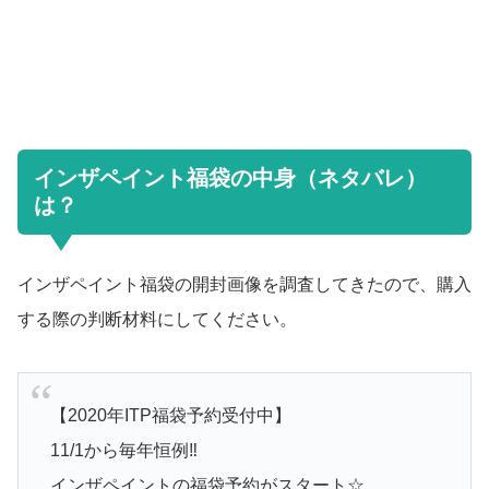
インザペイント福袋の中身（ネタバレ）
は？
インザペイント福袋
の開封画像を調査してきたので、購入
する際の判断材料にしてください。
【2020年ITP福袋予約受付中】
11/1から毎年恒例‼︎
インザペイントの福袋予約がスタート☆