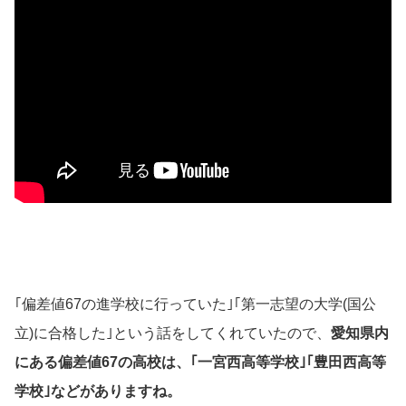
｢偏差値67の進学校に行っていた｣｢第一志望の大学(国公
立)に合格した｣という話をしてくれていたので、
愛知県内
にある偏差値67の高校は、｢一宮西高等学校｣｢豊田西高等
学校｣などがありますね。