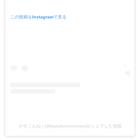
この投稿をInstagramで見る
かすこんねぅ(@kasukonnnnnneu)がシェアした投稿