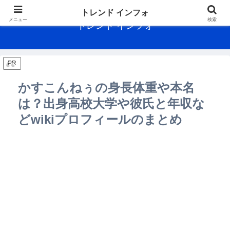
トレンド インフォ
メニュー
検索
トレンド インフォ
PR
かすこんねぅの身長体重や本名
は？出身高校大学や彼氏と年収な
どwikiプロフィールのまとめ