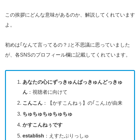
この挨拶にどんな意味があるのか、解説してくれています
よ。
初めは｢なんて言ってるの？｣と不思議に思っていました
が、各SNSのプロフィール欄に記載してくれています。
あなたの心にずっきゅんばっきゅんどっきゅ
ん
：視聴者に向けて
こんこん
：【かすこんねぅ】の｢こん｣が由来
ちゅちゅちゅちゅちゅ
かすこんねぅです
establish
：えすたぶりっしゅ