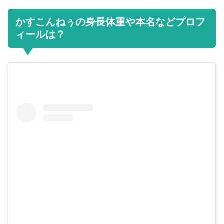
かすこんねぅの身長体重や本名などプロフ
ィールは？