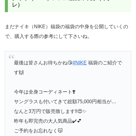
レ）
まだナイキ（NIKE）福袋の福袋の中身を公開していくの
で、購入する際の参考にして下さいね。
最後は皆さんお待ちかね😘
#NIKE
福袋のご紹介で
す🙌
今年は全身コーディネート❣️
サングラスも付いてきて総額75,000円相当が…
なんと3万円で販売致します‼️😍✨
昨年も即完売の大人気商品✔️💕
ご予約をお忘れなく😽