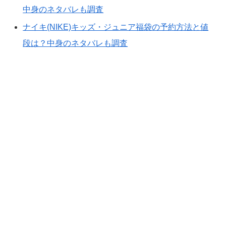
中身のネタバレも調査
ナイキ(NIKE)キッズ・ジュニア福袋の予約方法と値
段は？中身のネタバレも調査