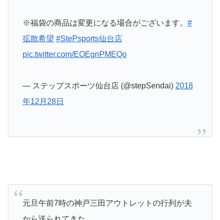
※福袋の商品は変更になる場合がございます。
#
拡散希望
#StePsports仙台店
pic.twitter.com/EOEgnPMEQo
— ステップスポーツ仙台店 (@stepSendai)
2018
年12月28日
元旦午前7時の神戸三田アウトレットの行列が夫
から送られてきた。