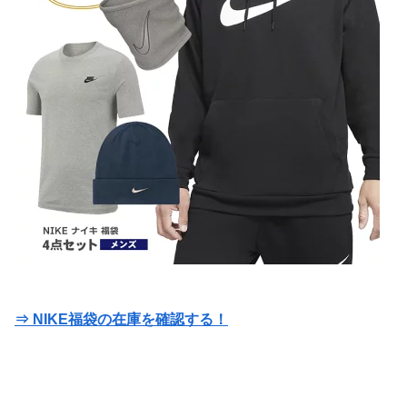
⇒ NIKE福袋の在庫を確認する！