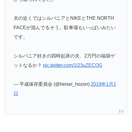
夫の近くではシルバニアとNIKEとTHE NORTH
FACEが混んでるそう。駐車場もいっぱいみたい
です。
シルバニア好きの四時起床の夫、2万円の福袋ゲ
ットなるか？
pic.twitter.com/1l23uZECOG
— 平成保存委員会 (@heisei_hozon)
2019年1月1
日