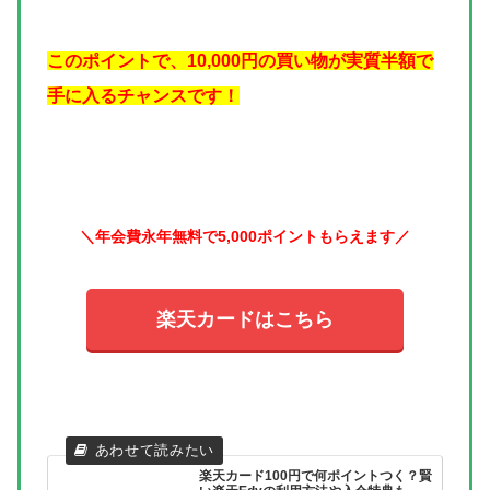
このポイントで、10,000円の買い物が実質半額で
手に入るチャンスです！
＼年会費永年無料で5,000ポイントもらえます／
楽天カードはこちら
楽天カード100円で何ポイントつく？賢