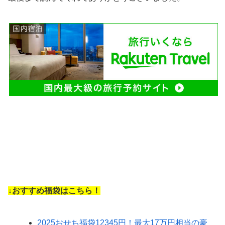
↓おすすめ福袋はこちら！
2025おせち福袋12345円！最大17万円相当の豪