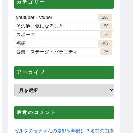
カテゴリー
youtuber・vtuber
296
その他、気になること
50
スポーツ
78
福袋
409
音楽・ステージ・バラエティ
26
アーカイブ
最近のコメント
ゼルダのセナさんの素顔や年齢は？名前の由来