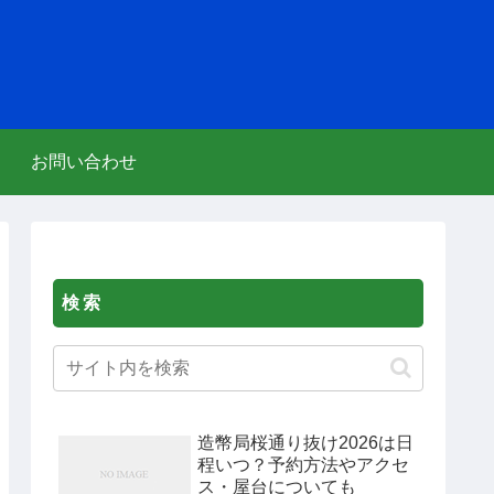
お問い合わせ
検索
造幣局桜通り抜け2026は日
程いつ？予約方法やアクセ
ス・屋台についても