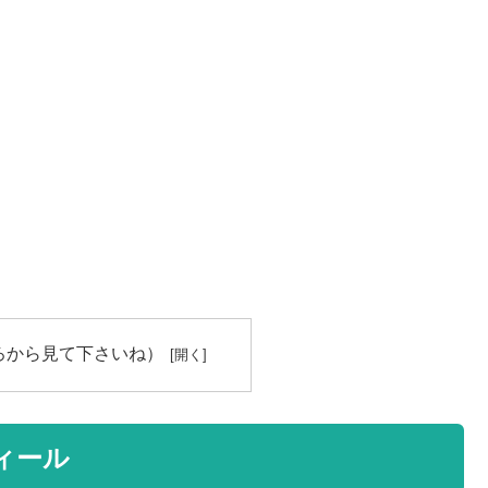
ろから見て下さいね）
ィール