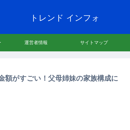
トレンド インフォ
ー
運営者情報
サイトマップ
金額がすごい！父母姉妹の家族構成に