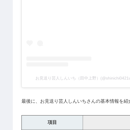
お見送り芸人しんいち（田中上野）(@shinichi042
最後に、お見送り芸人しんいちさんの基本情報を紹
項目