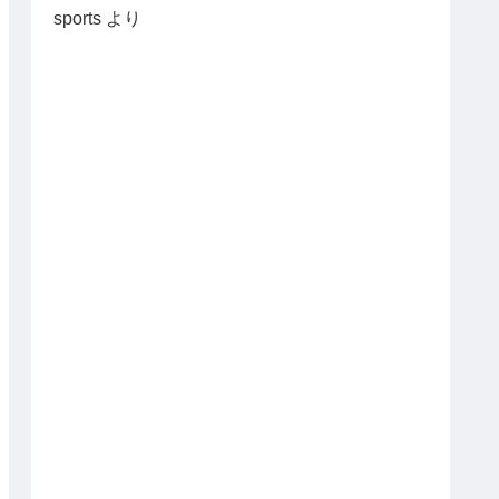
sports
より