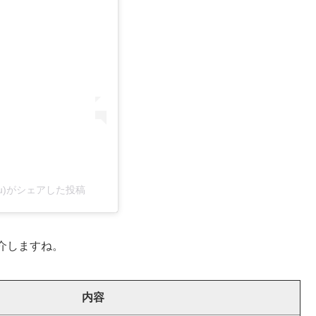
1u)がシェアした投稿
介しますね。
内容