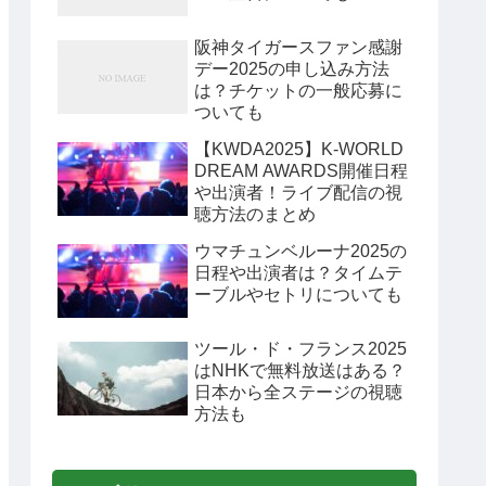
阪神タイガースファン感謝
デー2025の申し込み方法
は？チケットの一般応募に
ついても
【KWDA2025】K-WORLD
DREAM AWARDS開催日程
や出演者！ライブ配信の視
聴方法のまとめ
ウマチュンベルーナ2025の
日程や出演者は？タイムテ
ーブルやセトリについても
ツール・ド・フランス2025
はNHKで無料放送はある？
日本から全ステージの視聴
方法も