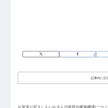
0
記事内に広
お見送り芸人しんいちさんの年収や家族構成につい