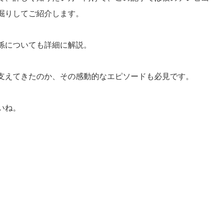
深掘りしてご紹介します。
係についても詳細に解説。
支えてきたのか、その感動的なエピソードも必見です。
いね。