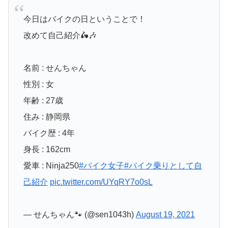
今日はバイクの日ということで！
改めて自己紹介🛵🎶
名前 : せんちゃん
性別 : 女
年齢 : 27歳
住み : 静岡県
バイク歴 : 4年
身長 : 162cm
愛車 : Ninja250
#バイク女子
#バイク乗りとして自
己紹介
pic.twitter.com/UYqRY7o0sL
— せんちゃん🐾 (@sen1043h)
August 19, 2021