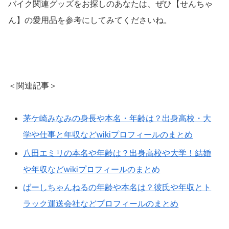
バイク関連グッズをお探しのあなたは、ぜひ【せんちゃ
ん】の愛用品を参考にしてみてくださいね。
＜関連記事＞
茅ケ崎みなみの身長や本名・年齢は？出身高校・大
学や仕事と年収などwikiプロフィールのまとめ
八田エミリの本名や年齢は？出身高校や大学！結婚
や年収などwikiプロフィールのまとめ
ばーしちゃんねるの年齢や本名は？彼氏や年収とト
ラック運送会社などプロフィールのまとめ