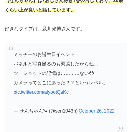
【せんちゃん】は｢おじさん好き｣を公言しており、20歳
くらい上が良いと話しています。
好きなタイプは、及川光博さんです。
ミッチーのお誕生日イベント
パネルと写真撮るのも緊張したからね…
ツーショットの記憶は…………ない🥹
カメラってどこにあった？？というレベル。
pic.twitter.com/alyootQaKc
— せんちゃん🐾 (@sen1043h)
October 26, 2022