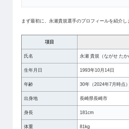
まず最初に、永瀬貴規選手のプロフィールを紹介し
項目
氏名
永瀬 貴規（ながせ た
生年月日
1993年10月14日
年齢
30年（2024年7月時点
出身地
長崎県長崎市
身長
181cm
体重
81kg