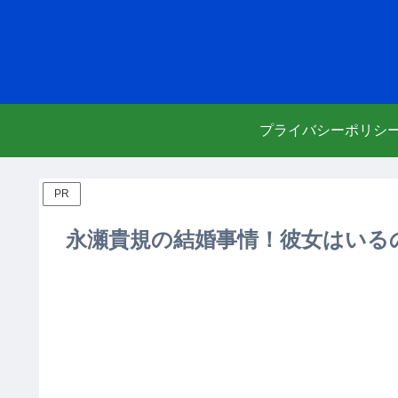
プライバシーポリシ
PR
永瀬貴規の結婚事情！彼女はいる