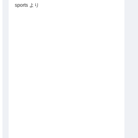
sports
より