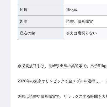
所属
旭化成
趣味
読書、映画鑑賞
座右の銘
努力は裏切らない
永瀬貴規選手は、長崎県出身の柔道家で、男子81k
2020年の東京オリンピックで金メダルを獲得し、
趣味は読書や映画鑑賞で、リラックスする時間を大