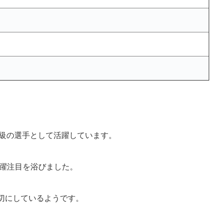
g級の選手として活躍しています。
一躍注目を浴びました。
切にしているようです。