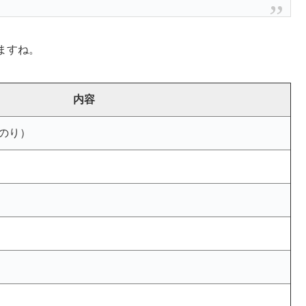
ますね。
内容
かのり）
）