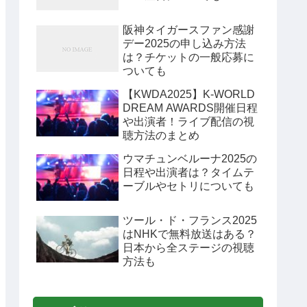
阪神タイガースファン感謝
デー2025の申し込み方法
は？チケットの一般応募に
ついても
【KWDA2025】K-WORLD
DREAM AWARDS開催日程
や出演者！ライブ配信の視
聴方法のまとめ
ウマチュンベルーナ2025の
日程や出演者は？タイムテ
ーブルやセトリについても
ツール・ド・フランス2025
はNHKで無料放送はある？
日本から全ステージの視聴
方法も