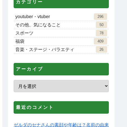
カテゴリー
youtuber・vtuber
296
その他、気になること
50
スポーツ
78
福袋
409
音楽・ステージ・バラエティ
26
アーカイブ
最近のコメント
ゼルダのセナさんの素顔や年齢は？名前の由来