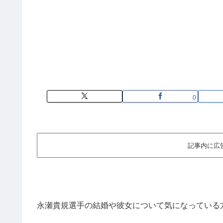
0
記事内に広
永瀬貴規選手の結婚や彼女について気になっている