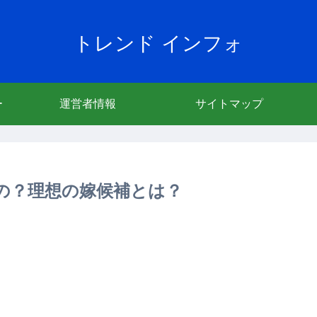
トレンド インフォ
ー
運営者情報
サイトマップ
の？理想の嫁候補とは？