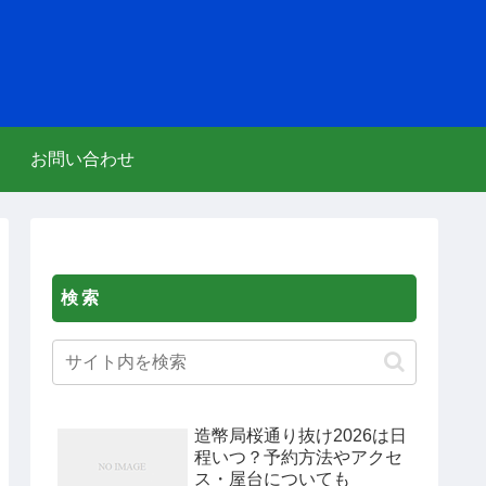
お問い合わせ
検索
造幣局桜通り抜け2026は日
程いつ？予約方法やアクセ
ス・屋台についても