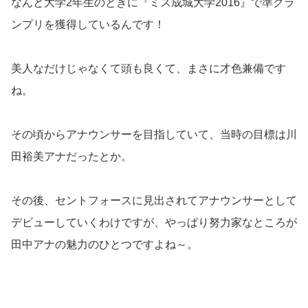
なんと大学2年生のときに『ミス成城大学2016』で準グラ
ンプリを獲得しているんです！
美人なだけじゃなくて頭も良くて、まさに才色兼備です
ね。
その頃からアナウンサーを目指していて、当時の目標は川
田裕美アナだったとか。
その後、セントフォースに見出されてアナウンサーとして
デビューしていくわけですが、やっぱり努力家なところが
田中アナの魅力のひとつですよね～。