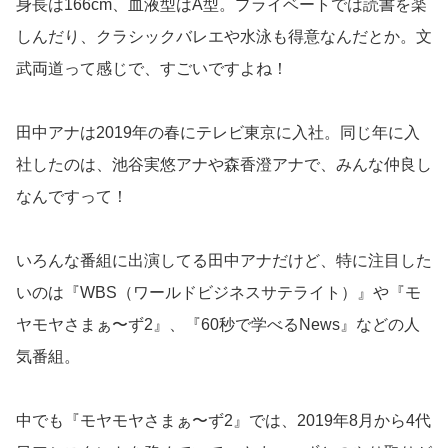
身長は166cm、血液型はA型。プライベートでは読書を楽
しんだり、クラシックバレエや水泳も得意なんだとか。文
武両道って感じで、すごいですよね！
田中アナは2019年の春にテレビ東京に入社。同じ年に入
社したのは、池谷実悠アナや森香澄アナで、みんな仲良し
なんですって！
いろんな番組に出演してる田中アナだけど、特に注目した
いのは『WBS（ワールドビジネスサテライト）』や『モ
ヤモヤさまぁ〜ず2』、『60秒で学べるNews』などの人
気番組。
中でも『モヤモヤさまぁ〜ず2』では、2019年8月から4代