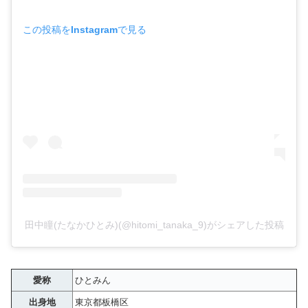
この投稿をInstagramで見る
田中瞳(たなかひとみ)(@hitomi_tanaka_9)がシェアした投稿
愛称
ひとみん
出身地
東京都板橋区