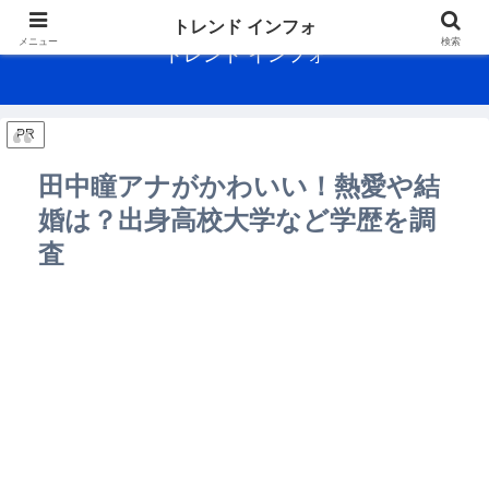
トレンド インフォ
メニュー
検索
トレンド インフォ
PR
田中瞳アナがかわいい！熱愛や結
婚は？出身高校大学など学歴を調
査