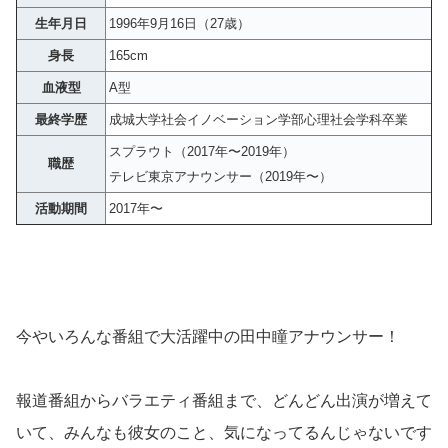
生年月日
1996年9月16日（27歳）
身長
165cm
血液型
A型
最終学歴
成城大学社会イノベーション学部心理社会学科卒業
スプラウト（2017年〜2019年）
職歴
テレビ東京アナウンサー（2019年〜）
活動期間
2017年〜
今やいろんな番組で大活躍中の田中瞳アナウンサー！
報道番組からバラエティ番組まで、どんどん出演が増えて
いて、みんなも彼女のこと、気になってるんじゃないです