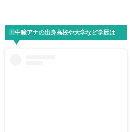
田中瞳アナの出身高校や大学など学歴は