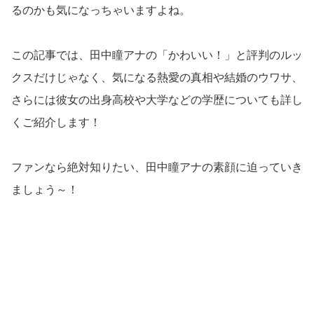
るのかも気になっちゃいますよね。
この記事では、田中瞳アナの「かわいい！」と評判のルッ
クスだけじゃなく、気になる熱愛の真相や結婚のウワサ、
さらには彼女の出身高校や大学などの学歴についても詳し
くご紹介します！
ファンなら絶対知りたい、田中瞳アナの素顔に迫っていき
ましょう～！