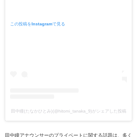
この投稿をInstagramで見る
田中瞳(たなかひとみ)(@hitomi_tanaka_9)がシェアした投稿
田中瞳アナウンサーのプライベートに関する話題は、多く