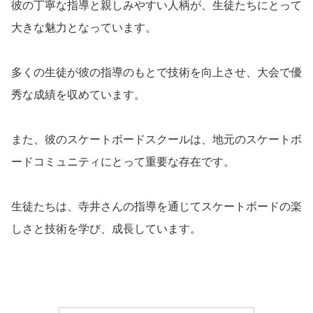
彼の丁寧な指導と親しみやすい人柄が、生徒たちにとって
大きな魅力となっています。
多くの生徒が彼の指導のもとで技術を向上させ、大会で優
秀な成績を収めています。
また、彼のスケートボードスクールは、地元のスケートボ
ードコミュニティにとって重要な存在です。
生徒たちは、寺井さんの指導を通じてスケートボードの楽
しさと技術を学び、成長しています。