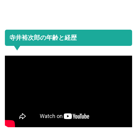
寺井裕次郎の年齢と経歴