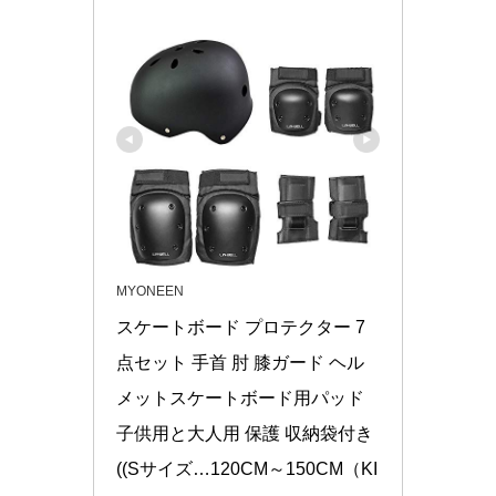
MYONEEN
スケートボード プロテクター 7
点セット 手首 肘 膝ガード ヘル
メットスケートボード用パッド 
子供用と大人用 保護 収納袋付き 
((Sサイズ…120CM～150CM（KI