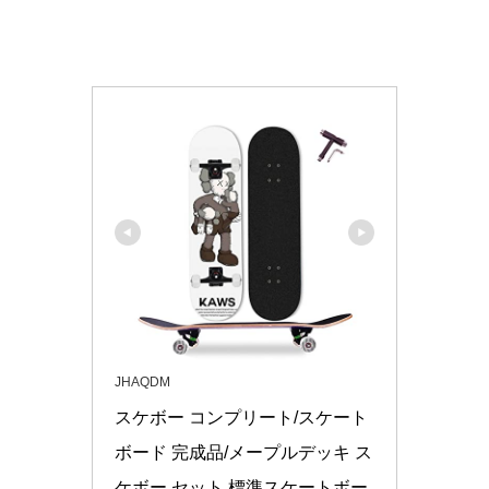
JHAQDM
スケボー コンプリート/スケート
ボード 完成品/メープルデッキ ス
ケボー セット 標準スケートボー