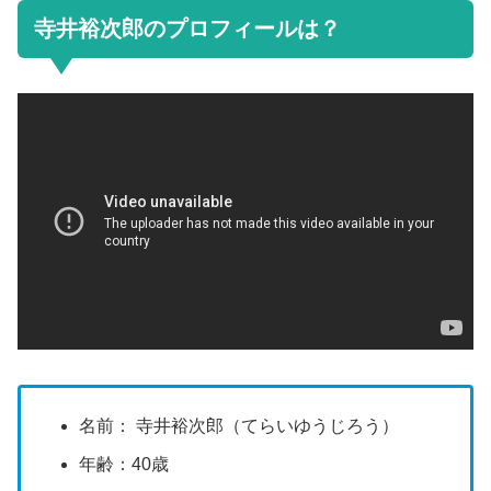
寺井裕次郎のプロフィールは？
名前： 寺井裕次郎（てらいゆうじろう）
年齢：40歳