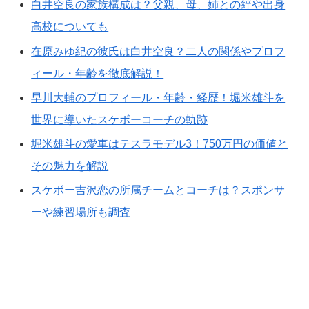
白井空良の家族構成は？父親、母、姉との絆や出身
高校についても
在原みゆ紀の彼氏は白井空良？二人の関係やプロフ
ィール・年齢を徹底解説！
早川大輔のプロフィール・年齢・経歴！堀米雄斗を
世界に導いたスケボーコーチの軌跡
堀米雄斗の愛車はテスラモデル3！750万円の価値と
その魅力を解説
スケボー吉沢恋の所属チームとコーチは？スポンサ
ーや練習場所も調査