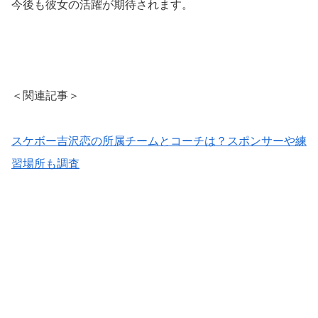
今後も彼女の活躍が期待されます。
＜関連記事＞
スケボー吉沢恋の所属チームとコーチは？スポンサーや練
習場所も調査