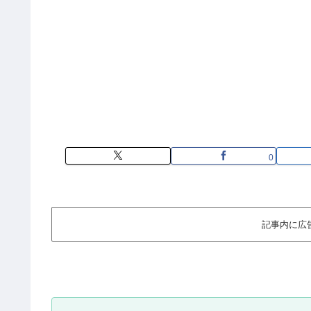
0
記事内に広