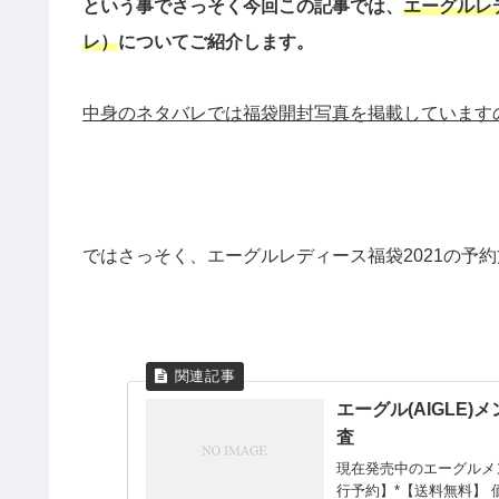
という事でさっそく今回この記事では、
エーグルレ
レ）
についてご紹介します。
中身のネタバレでは福袋開封写真を掲載しています
ではさっそく、エーグルレディース福袋2021の予
エーグル(AIGLE
査
現在発売中のエーグルメンズ
行予約】*【送料無料】 価格