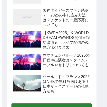
阪神タイガースファン感謝
デー2025の申し込み方法
は？チケットの一般応募に
ついても
【KWDA2025】K-WORLD
DREAM AWARDS開催日程
や出演者！ライブ配信の視
聴方法のまとめ
ウマチュンベルーナ2025の
日程や出演者は？タイムテ
ーブルやセトリについても
ツール・ド・フランス2025
はNHKで無料放送はある？
日本から全ステージの視聴
方法も