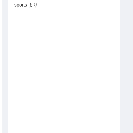
sports
より