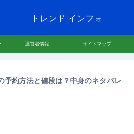
トレンド インフォ
ー
運営者情報
サイトマップ
025の予約方法と値段は？中身のネタバレ