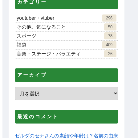
カテゴリー
youtuber・vtuber
296
その他、気になること
50
スポーツ
78
福袋
409
音楽・ステージ・バラエティ
26
アーカイブ
最近のコメント
ゼルダのセナさんの素顔や年齢は？名前の由来