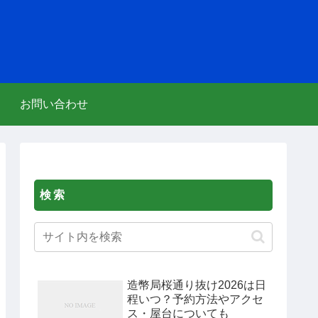
お問い合わせ
検索
造幣局桜通り抜け2026は日
程いつ？予約方法やアクセ
ス・屋台についても