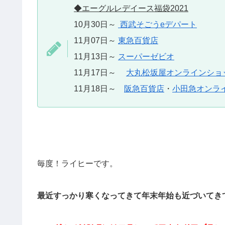
◆エーグルレデイース福袋2021
10月30日～
西武そごうeデパート
11月07日～
東急百貨店
11月13日～
スーパーゼビオ
11月17日～
大丸松坂屋オンラインショ
11月18日～
阪急百貨店
・
小田急オンラ
毎度！ライヒーです。
最近すっかり寒くなってきて年末年始も近づいてき