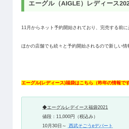
エーグル（AIGLE）レディース20
11月からネット予約開始されており、完売する前
ほかの店舗でも続々と予約開始されるので新しい情
エーグル(レディース)福袋は
こちら（昨年の情報で
◆エーグルレデイース福袋2021
値段：11,000円（税込み）
10月30日～
西武そごうeデパート