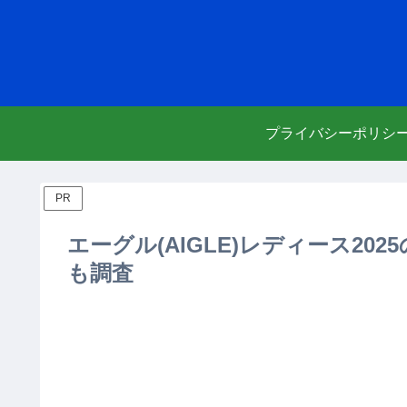
プライバシーポリシ
PR
エーグル(AIGLE)レディース2
も調査