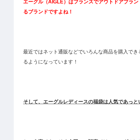
エーグル（AIGLE）はフランスでアウトドアブラ
るブランドですよね
！
最近ではネット通販などでいろんな商品を購入でき
るようになっています！
そして、エーグルレディースの福袋は人気であっと