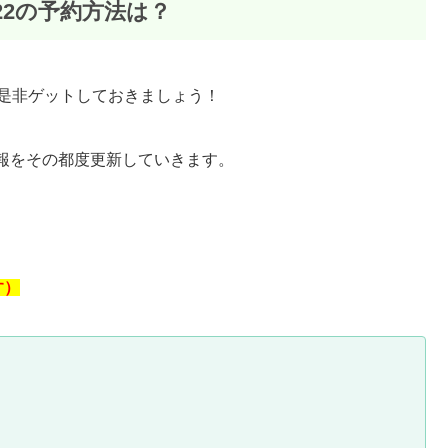
22の予約方法は？
に是非ゲットしておきましょう！
報をその都度更新していきます。
す）