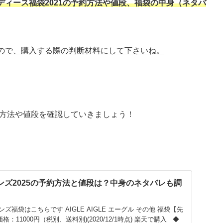
ディース福袋2021の予約方法や値段、福袋の中身（ネタバ
ので、購入する際の判断材料にして下さいね。
約方法や値段を確認していきましょう！
)メンズ2025の予約方法と値段は？中身のネタバレも調
福袋はこちらです AIGLE AIGLE エーグル その他 福袋【先
：11000円（税別、送料別)(2020/12/1時点) 楽天で購入 ◆