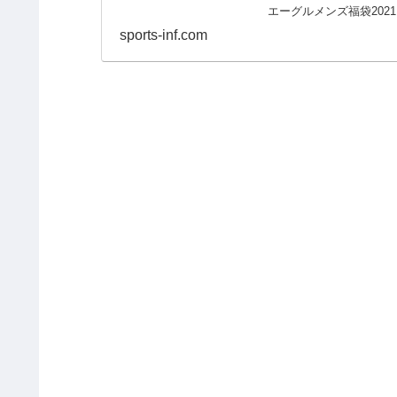
エーグルメンズ福袋2021 1
sports-inf.com