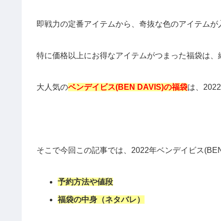
即戦力の定番アイテムから、奇抜な色のアイテムが
特に価格以上にお得なアイテムがつまった福袋は、
大人気の
ベンデイビス(BEN DAVIS)の福袋
は、20
そこで今回この記事では、2022年ベンデイビス(BEN 
予約方法や値段
福袋の中身（ネタバレ）