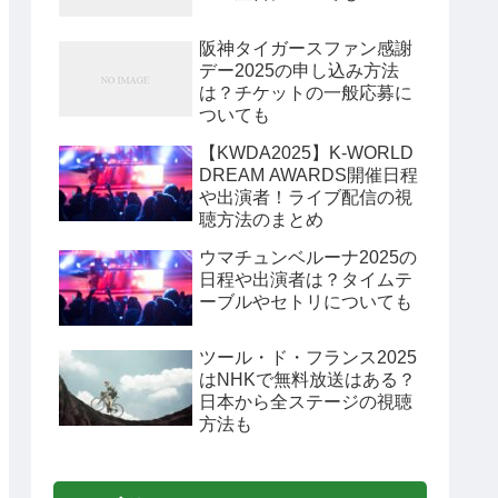
阪神タイガースファン感謝
デー2025の申し込み方法
は？チケットの一般応募に
ついても
【KWDA2025】K-WORLD
DREAM AWARDS開催日程
や出演者！ライブ配信の視
聴方法のまとめ
ウマチュンベルーナ2025の
日程や出演者は？タイムテ
ーブルやセトリについても
ツール・ド・フランス2025
はNHKで無料放送はある？
日本から全ステージの視聴
方法も