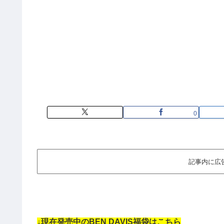
0
記事内に広
↓現在発売中のBEN DAVIS福袋はこちら