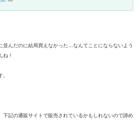
に並んだのに結局買えなかった…なんてことにならないよう
んね！
す。
いたら、下記の通販サイトで販売されているかもしれないので諦め