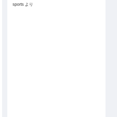
sports
より