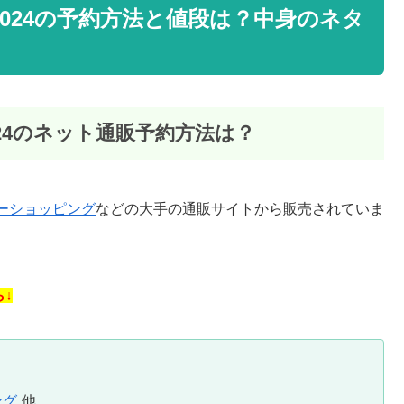
福袋2024の予約方法と値段は？中身のネタ
2024のネット通販予約方法は？
ーショッピング
などの大手の通販サイトから販売されていま
ら↓
ング
他