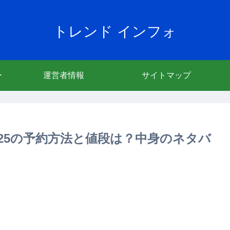
トレンド インフォ
ー
運営者情報
サイトマップ
袋2025の予約方法と値段は？中身のネタバ