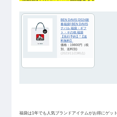
BEN DAVIS [2024新
春福袋] BEN DAVIS
ナバル 福袋・ギフ
ト・その他 福袋
【先行予約】*【送
料無料】
価格：19800円（税
別、送料別)
(2023/11/23時点)
福袋は1年でも人気ブランドアイテムがお得にゲッ