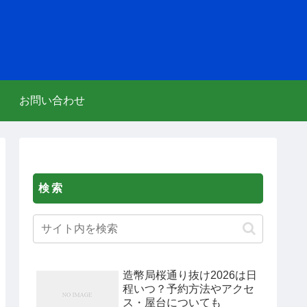
お問い合わせ
検索
造幣局桜通り抜け2026は日
程いつ？予約方法やアクセ
ス・屋台についても