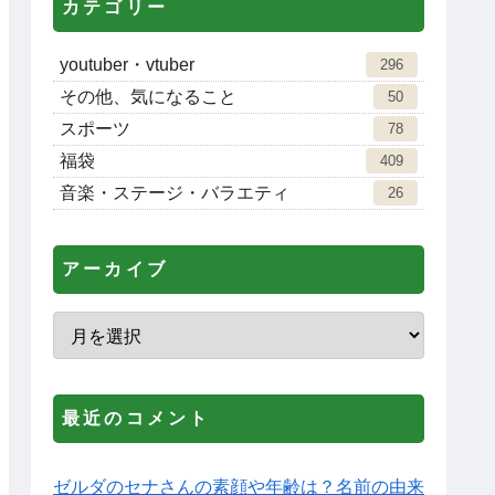
カテゴリー
youtuber・vtuber
296
その他、気になること
50
スポーツ
78
福袋
409
音楽・ステージ・バラエティ
26
アーカイブ
最近のコメント
ゼルダのセナさんの素顔や年齢は？名前の由来