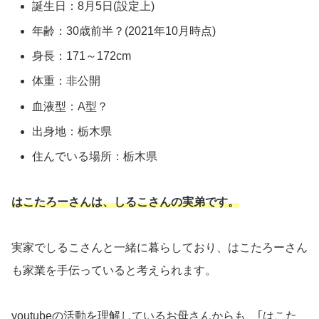
誕生日：8月5日(設定上)
年齢：30歳前半？(2021年10月時点)
身長：171～172cm
体重：非公開
血液型：A型？
出身地：栃木県
住んでいる場所：栃木県
はこたろーさんは、しるこさんの実弟です。
実家でしるこさんと一緒に暮らしており、はこたろーさん
も家業を手伝っていると考えられます。
youtubeの活動を理解しているお母さんからも、｢はこた