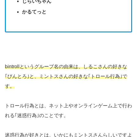
じらいちゃん
かるてっと
bintrollというグループ名の由来は、しるこさんの好きな
｢びんとろ｣と、ミントスさんの好きな｢トロール行為｣で
す。
トロール行為とは、ネット上やオンラインゲーム上で行わ
れる｢迷惑行為｣のことです。
迷惑行為が好きとは、いかにもミントスさんらしいですよ