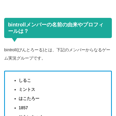
bintrollメンバーの名前の由来やプロフィ
ールは？
bintroll(びんとろーる)とは、下記のメンバーからなるゲー
ム実況グループです。
しるこ
ミントス
はこたろー
1857