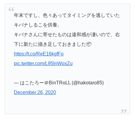
年末ですし、色々あってタイミングを逃していた
キバナしるこを供養。
キバナさんに寄せたものは違和感が凄いので、右
下に新たに描き足しておきました📦
https://t.co/ReE16kgfFo
pic.twitter.com/L95lnWoxZu
— はこたろー＠BinTRoLL (@hakotaro85)
December 26, 2020