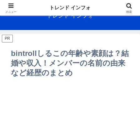
トレンド インフォ
メニュー
検索
トレンド インフォ
PR
bintrollしるこの年齢や素顔は？結
婚や収入！メンバーの名前の由来
など経歴のまとめ