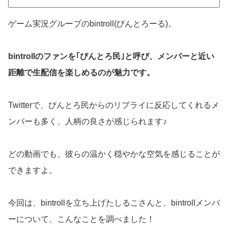
ゲーム実況グループのbintroll(びんとろーる)。
bintrollのファンを｢びんとろ民｣と呼び、メンバーと近い
距離で生配信を楽しめるのが魅力です。
Twitterで、びんとろ民からのリプライに反応してくれるメ
ンバーも多く、人柄の良さが感じられます♪
どの動画でも、彼らの温かく穏やかな空気を感じることが
できますよ。
今回は、bintrollを立ち上げたしるこさんと、bintrollメンバ
ーについて、こんなことを調べました！