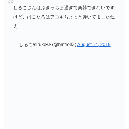
しるこさんはぷきっちょ過ぎて楽器できないです
けど、はこたろはアコギちょっと弾いてましたね
え
— しるこ/siruko🐶 (@bintrollZ)
August 14, 2019