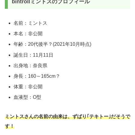
bintrollミントスのプロフィール
名前：ミントス
本名：非公開
年齢：20代後半？(2021年10月時点)
誕生日：11月11日
出身地：奈良県
身長：160～165cm？
体重：非公開
血液型：O型
ミントスさんの名前の由来は、ずばり｢テキトー｣だそうで
す！