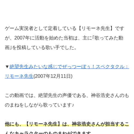
ゲーム実況者として定着している【リモーネ先生】です
が、2007年に活動を始めた当初は、主に｢歌ってみた動
画｣を投稿している歌い手でした。
▼
絶望先生みたいな感じでぜっつーぼぅ！スペクタクル：
リモーネ先生
(2007年12月11日)
この動画では、絶望先生の声優である、神谷浩史さんのも
のまねをしながら歌っています♪
他にも、【リモーネ先生】は、神谷浩史さんが担当するこ
んなキャラクターのものまねができます。