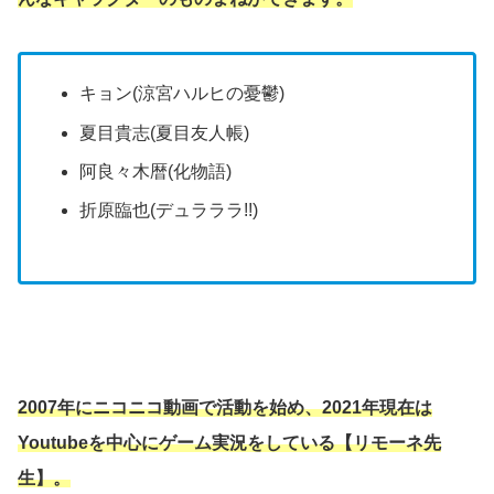
キョン(涼宮ハルヒの憂鬱)
夏目貴志(夏目友人帳)
阿良々木暦(化物語)
折原臨也(デュラララ!!)
2007年にニコニコ動画で活動を始め、2021年現在は
Youtubeを中心にゲーム実況をしている【リモーネ先
生】。