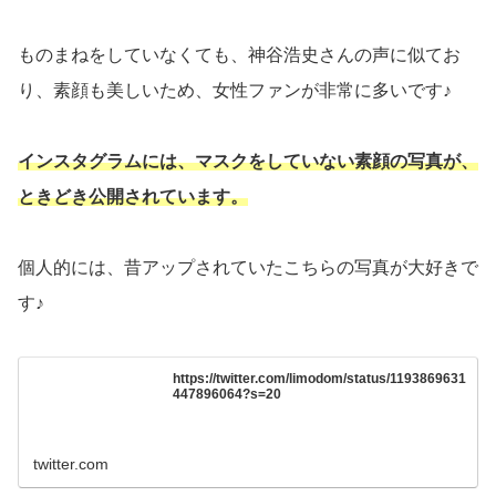
ものまねをしていなくても、
神谷浩史さんの声に似てお
り、素顔も美しいため、女性ファンが非常に多いです♪
インスタグラムには、マスクをしていない素顔の写真が、
ときどき公開されています。
個人的には、昔アップされていたこちらの写真が大好きで
す♪
https://twitter.com/limodom/status/1193869631
447896064?s=20
twitter.com