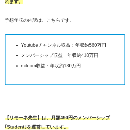
れます。
予想年収の内訳は、こちらです。
Youtubeチャンネル収益：年収約560万円
メンバーシップ収益：年収約410万円
mildom収益：年収約130万円
【リモーネ先生】は、月額490円のメンバーシップ
｢Student｣を運営しています。