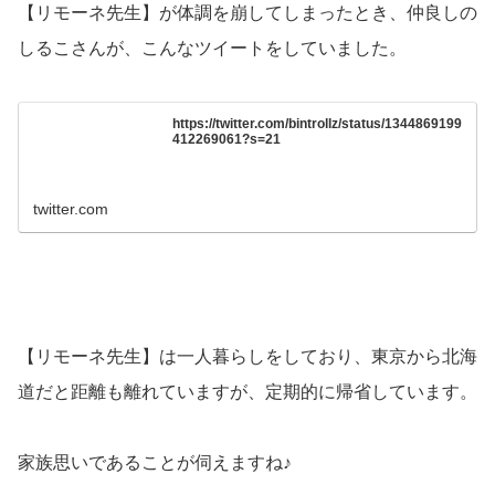
【リモーネ先生】が体調を崩してしまったとき、仲良しの
しるこさんが、こんなツイートをしていました。
https://twitter.com/bintrollz/status/1344869199
412269061?s=21
twitter.com
【リモーネ先生】は一人暮らしをしており、東京から北海
道だと距離も離れていますが、定期的に帰省しています。
家族思いであることが伺えますね♪