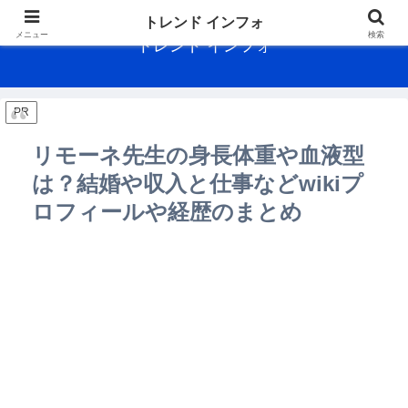
トレンド インフォ
メニュー
検索
トレンド インフォ
PR
リモーネ先生の身長体重や血液型
は？結婚や収入と仕事などwikiプ
ロフィールや経歴のまとめ