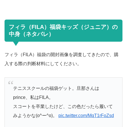
フィラ（FILA）福袋キッズ（ジュニア）の
中身（ネタバレ）
フィラ（FILA）福袋
の開封画像を調査してきたので、購
入する際の判断材料にしてください。
テニススクールの福袋ゲット。旦那さんは
prince、私はFILA。
スコートを卒業したけど、この色だったら履いて
みようかな(o^ー^o)。
pic.twitter.com/MqT1rFoZsd