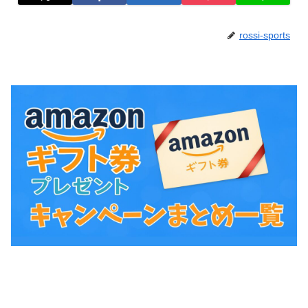
rossi-sports