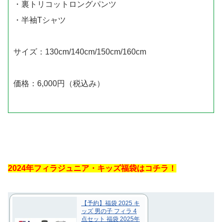
・裏トリコットロングパンツ
・半袖Tシャツ
サイズ：130cm/140cm/150cm/160cm
価格：6,000円（税込み）
2024
年フィラジュニア・キッズ福袋はコチラ！
【予約】福袋 2025 キ
ッズ 男の子 フィラ 4
点セット 福袋 2025年