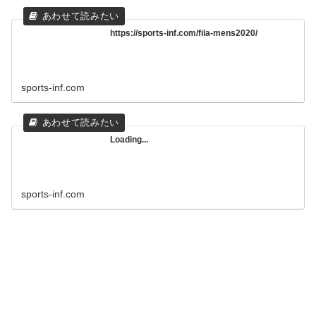
https://sports-inf.com/fila-mens2020/
sports-inf.com
Loading...
sports-inf.com