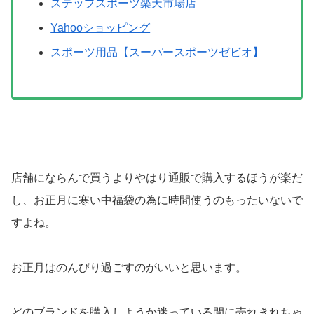
ステップスポーツ楽天市場店
Yahooショッピング
スポーツ用品【スーパースポーツゼビオ】
店舗にならんで買うよりやはり通販で購入するほうが楽だ
し、お正月に寒い中福袋の為に時間使うのもったいないで
すよね。
お正月はのんびり過ごすのがいいと思います。
どのブランドを購入しようか迷っている間に売れきれちゃ