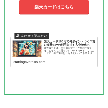
楽天カードはこちら
楽天カード100円で何ポイントつく？賢
い楽天Edyの利用方法や入会特典も
楽天カードは、年会費がずーっと無料で使え
る、とってもお得なクレジットカード！このカ
ードの一番の魅力は、なんといっても楽天ポイ
ントがどんどん貯まっていくところです。100
円のお買い物をすると、1ポイントが自動的に
加算されるんですよね。しかも、...
startingoverhisa.com