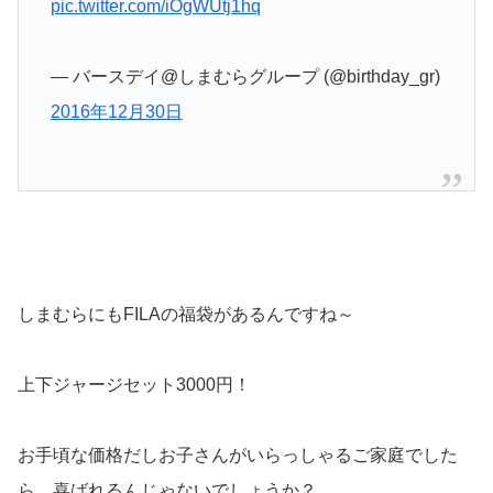
pic.twitter.com/iOgWUtj1hq
— バースデイ@しまむらグループ (@birthday_gr)
2016年12月30日
しまむらにもFILAの福袋があるんですね～
上下ジャージセット3000円！
お手頃な価格だしお子さんがいらっしゃるご家庭でした
ら、喜ばれるんじゃないでしょうか？