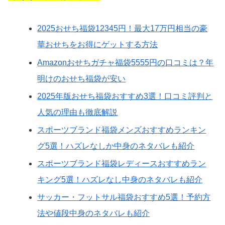
2025おせち福袋12345円！最大17万円相当の豪
華おせちをお得にゲットする方法
Amazonおせちガチャ福袋5555円の口コミは？年
明けのおせち福袋が安い
2025年版おせち福袋おすすめ3選！口コミ評判と
人気の理由も徹底解説
スポーツブランド福袋メンズおすすめランキン
グ5選！ハズレなしか中身のネタバレも紹介
スポーツブランド福袋レディースおすすめラン
キング5選！ハズレなし中身のネタバレも紹介
サッカー・フットサル福袋おすすめ5選！予約方
法や値段中身のネタバレも紹介