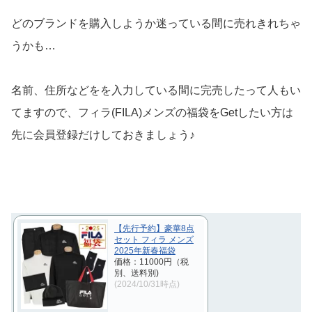
どのブランドを購入しようか迷っている間に売れきれちゃ
うかも…
名前、住所などをを入力している間に完売したって人もい
てますので、フィラ(FILA)メンズの福袋をGetしたい方は
先に会員登録だけしておきましょう♪
【先行予約】豪華8点
セット フィラ メンズ
2025年新春福袋
価格：11000円（税
別、送料別)
(2024/10/31時点)