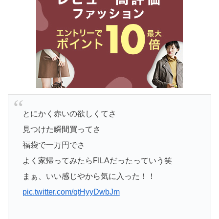
とにかく赤いの欲しくてさ
見つけた瞬間買ってさ
福袋で一万円でさ
よく家帰ってみたらFILAだったっていう笑
まぁ、いい感じやから気に入った！！
pic.twitter.com/qtHyyDwbJm