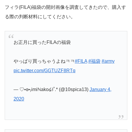
フィラ(FILA)福袋
の開封画像を調査してきたので、購入す
る際の判断材料にしてください。
お正月に買ったFILAの福袋
やっぱり買っちゃうよねㅋㅋ
#FILA
#福袋
#army
pic.twitter.com/GGTUZF8RTq
— ♡•ɞ•₎imiℕako໒꒱˚.* (@10spica13)
January 4,
2020