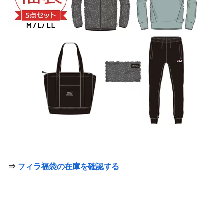
⇒
フィラ福袋の在庫を確認する