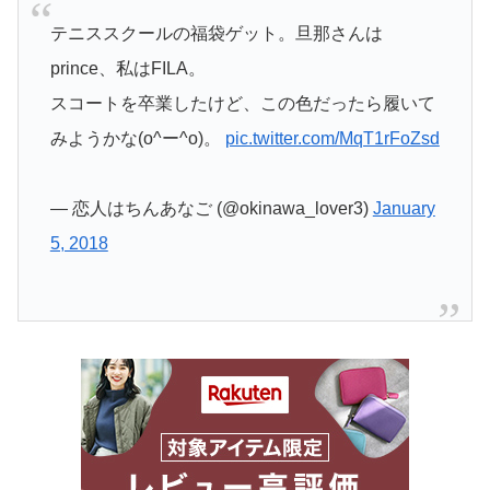
テニススクールの福袋ゲット。旦那さんは
prince、私はFILA。
スコートを卒業したけど、この色だったら履いて
みようかな(o^ー^o)。
pic.twitter.com/MqT1rFoZsd
— 恋人はちんあなご (@okinawa_lover3)
January
5, 2018