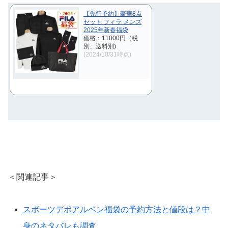
【先行予約】豪華8点
セット フィラ メンズ
2025年新春福袋
価格：11000円（税
別、送料別)
(2024/10/31時点)
＜関連記事＞
スポーツデポアルペン福袋の予約方法と値段は？中
身のネタバレも調査