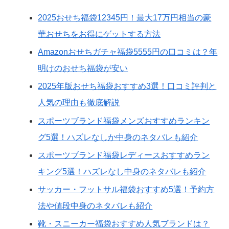
2025おせち福袋12345円！最大17万円相当の豪
華おせちをお得にゲットする方法
Amazonおせちガチャ福袋5555円の口コミは？年
明けのおせち福袋が安い
2025年版おせち福袋おすすめ3選！口コミ評判と
人気の理由も徹底解説
スポーツブランド福袋メンズおすすめランキン
グ5選！ハズレなしか中身のネタバレも紹介
スポーツブランド福袋レディースおすすめラン
キング5選！ハズレなし中身のネタバレも紹介
サッカー・フットサル福袋おすすめ5選！予約方
法や値段中身のネタバレも紹介
靴・スニーカー福袋おすすめ人気ブランドは？