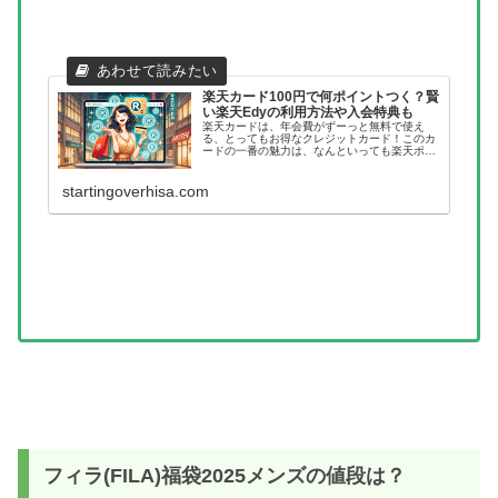
楽天カード100円で何ポイントつく？賢
い楽天Edyの利用方法や入会特典も
楽天カードは、年会費がずーっと無料で使え
る、とってもお得なクレジットカード！このカ
ードの一番の魅力は、なんといっても楽天ポイ
ントがどんどん貯まっていくところです。100
円のお買い物をすると、1ポイントが自動的に
加算されるんですよね。しかも、...
startingoverhisa.com
フィラ(FILA)福袋2025メンズの値段は？