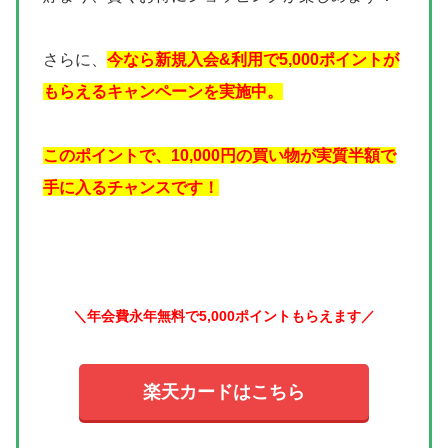
さらに、
今なら新規入会&利用で5,000ポイントが
もらえるキャンペーンを実施中。
このポイントで、10,000円の買い物が実質半額で
手に入るチャンスです！
＼年会費永年無料で5,000ポイントもらえます／
楽天カードはこちら