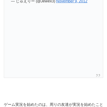
— じゅえりー (@Jewex3)
November 9, 2012
ゲーム実況を始めたのは、周りの友達が実況を始めたこと