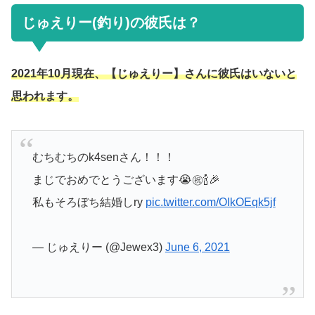
じゅえりー(釣り)の彼氏は？
2021年10月現在、【じゅえりー】さんに彼氏はいないと
思われます。
むちむちのk4senさん！！！
まじでおめでとうございます😭㊗️🍾🎉
私もそろぼち結婚しry
pic.twitter.com/OIkOEqk5jf
— じゅえりー (@Jewex3)
June 6, 2021