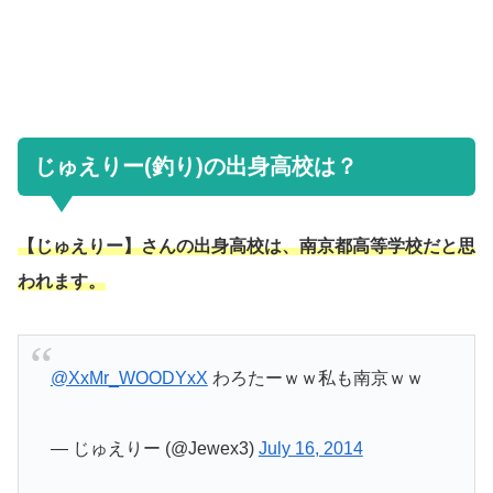
じゅえりー(釣り)の出身高校は？
【じゅえりー】さんの出身高校は、南京都高等学校だと思
われます。
@XxMr_WOODYxX
わろたーｗｗ私も南京ｗｗ
— じゅえりー (@Jewex3)
July 16, 2014