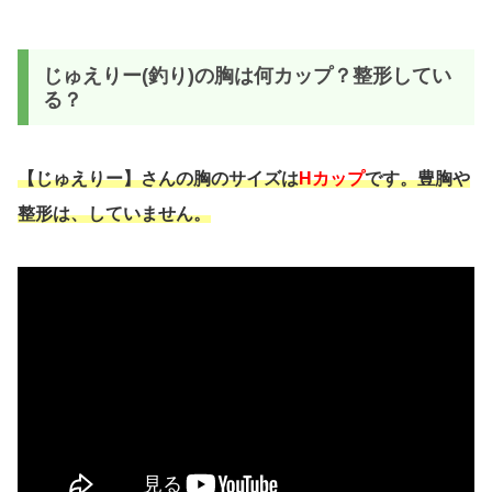
じゅえりー(釣り)の胸は何カップ？整形してい
る？
【じゅえりー】さんの胸のサイズは
Hカップ
です。豊胸や
整形は、していません。