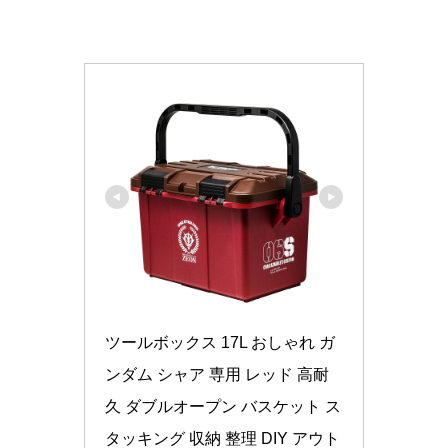
ツールボックス 17L おしゃれ ガ
ンダム シャア 専用 レッド 高耐
久 ダブルオープン バスケット ス
タッキング 収納 整理 DIY アウト