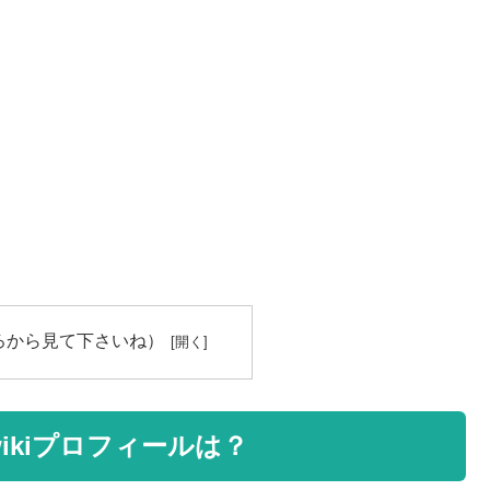
ろから見て下さいね）
ikiプロフィールは？