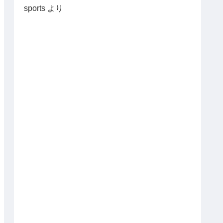
sports
より