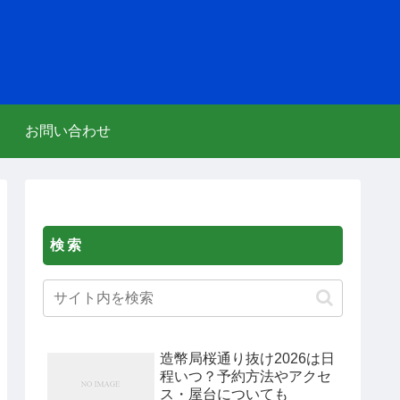
お問い合わせ
検索
造幣局桜通り抜け2026は日
程いつ？予約方法やアクセ
ス・屋台についても