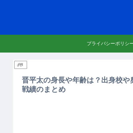
プライバシーポリシ
PR
晋平太の身長や年齢は？出身校や奥
戦績のまとめ