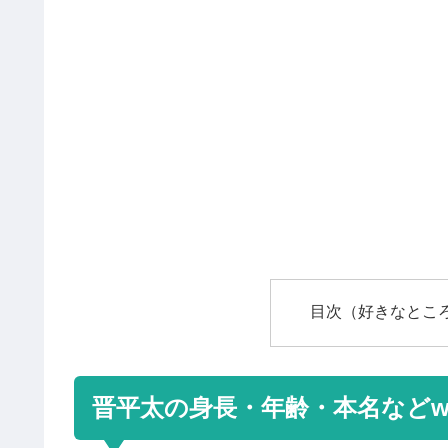
目次（好きなとこ
晋平太の身長・年齢・本名などw