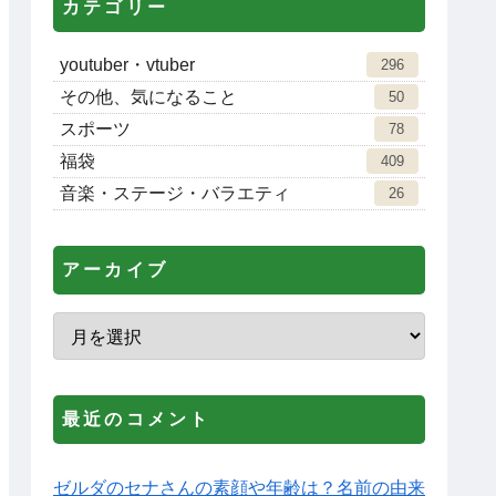
カテゴリー
youtuber・vtuber
296
その他、気になること
50
スポーツ
78
福袋
409
音楽・ステージ・バラエティ
26
アーカイブ
最近のコメント
ゼルダのセナさんの素顔や年齢は？名前の由来