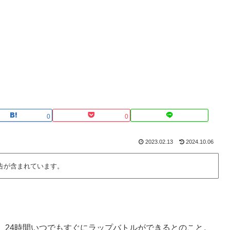
0
0
2023.02.13
2024.10.06
告が含まれています。
。
、24時間いつでもすぐにラップバトルができるとのこと。