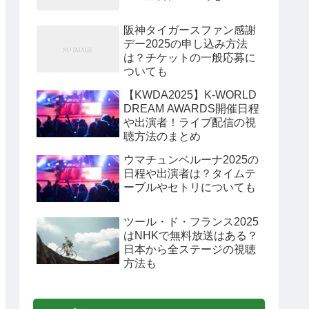
阪神タイガースファン感謝
デー2025の申し込み方法
は？チケットの一般応募に
ついても
【KWDA2025】K-WORLD
DREAM AWARDS開催日程
や出演者！ライブ配信の視
聴方法のまとめ
ウマチュンベルーナ2025の
日程や出演者は？タイムテ
ーブルやセトリについても
ツール・ド・フランス2025
はNHKで無料放送はある？
日本から全ステージの視聴
方法も