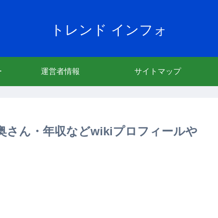
トレンド インフォ
ー
運営者情報
サイトマップ
さん・年収などwikiプロフィールや