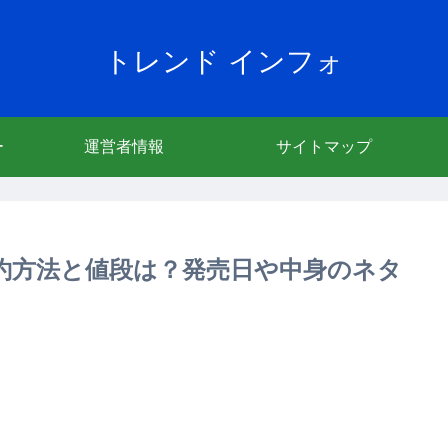
トレンド インフォ
ー
運営者情報
サイトマップ
の予約方法と値段は？発売日や中身のネタ