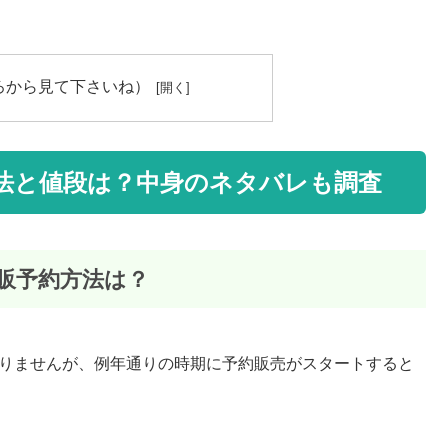
ろから見て下さいね）
方法と値段は？中身のネタバレも調査
通販予約方法は？
かりませんが、例年通りの時期に予約販売がスタートすると