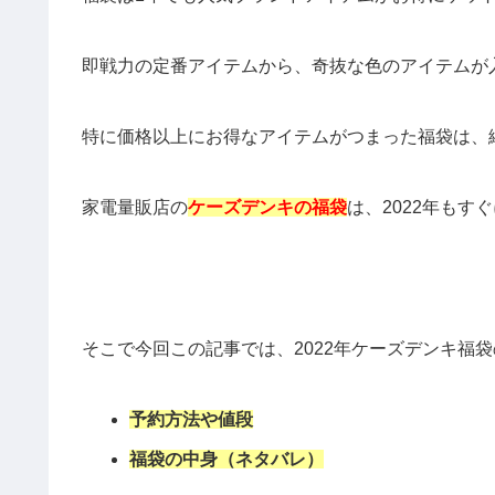
即戦力の定番アイテムから、奇抜な色のアイテムが
特に価格以上にお得なアイテムがつまった福袋は、
家電量販店の
ケーズデンキの福袋
は、2022年も
そこで今回この記事では、2022年ケーズデンキ福袋
予約方法や値段
福袋の中身（ネタバレ）