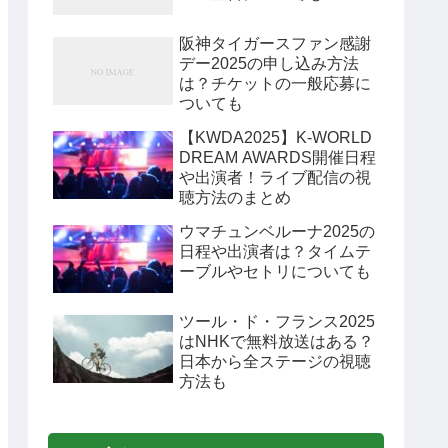
阪神タイガースファン感謝
デー2025の申し込み方法
は？チケットの一般応募に
ついても
【KWDA2025】K-WORLD
DREAM AWARDS開催日程
や出演者！ライブ配信の視
聴方法のまとめ
ウマチュンベルーナ2025の
日程や出演者は？タイムテ
ーブルやセトリについても
ツール・ド・フランス2025
はNHKで無料放送はある？
日本から全ステージの視聴
方法も