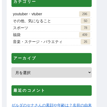
カテゴリー
youtuber・vtuber
296
その他、気になること
50
スポーツ
78
福袋
409
音楽・ステージ・バラエティ
26
アーカイブ
最近のコメント
ゼルダのセナさんの素顔や年齢は？名前の由来