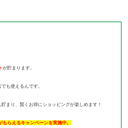
ト
が貯まります。
店でも使えるんです。
ん貯まり、賢くお得にショッピングが楽しめます！
トがもらえるキャンペーンを実施中。