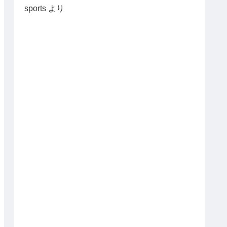
sports
より