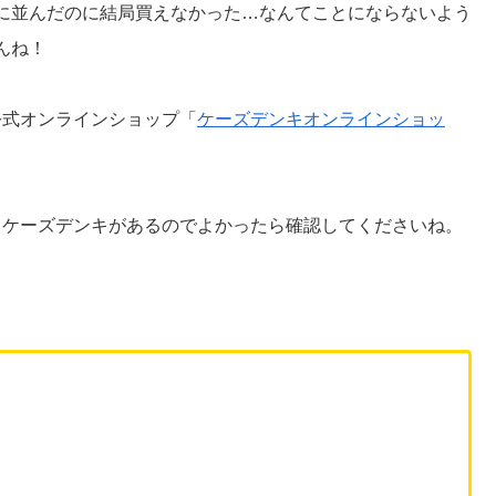
に並んだのに結局買えなかった…なんてことにならないよう
んね！
ら公式オンラインショップ「
ケーズデンキオンラインショッ
もケーズデンキがあるのでよかったら確認してくださいね。