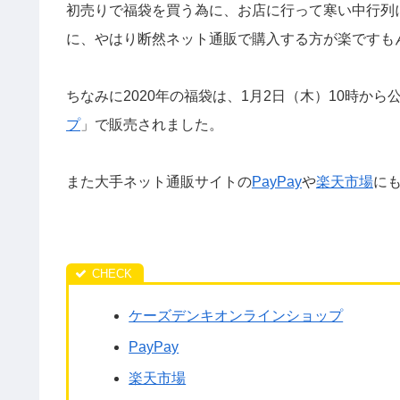
初売りで福袋を買う為に、お店に行って寒い中行列
に、やはり断然ネット通販で購入する方が楽ですも
ちなみに2020年の福袋は、1月2日（木）10時か
プ
」で販売されました。
また大手ネット通販サイトの
PayPay
や
楽天市場
に
ケーズデンキオンラインショップ
PayPay
楽天市場