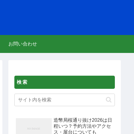
お問い合わせ
検索
造幣局桜通り抜け2026は日
程いつ？予約方法やアクセ
ス・屋台についても