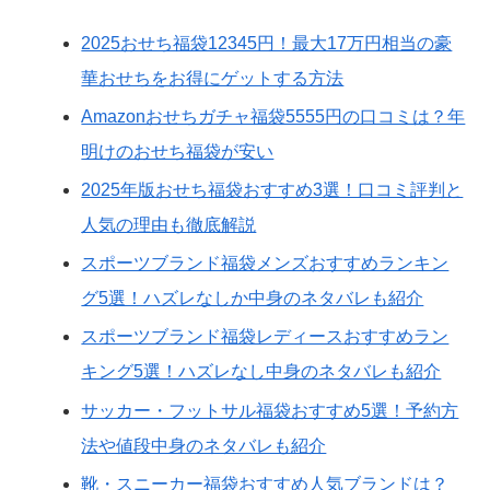
2025おせち福袋12345円！最大17万円相当の豪
華おせちをお得にゲットする方法
Amazonおせちガチャ福袋5555円の口コミは？年
明けのおせち福袋が安い
2025年版おせち福袋おすすめ3選！口コミ評判と
人気の理由も徹底解説
スポーツブランド福袋メンズおすすめランキン
グ5選！ハズレなしか中身のネタバレも紹介
スポーツブランド福袋レディースおすすめラン
キング5選！ハズレなし中身のネタバレも紹介
サッカー・フットサル福袋おすすめ5選！予約方
法や値段中身のネタバレも紹介
靴・スニーカー福袋おすすめ人気ブランドは？