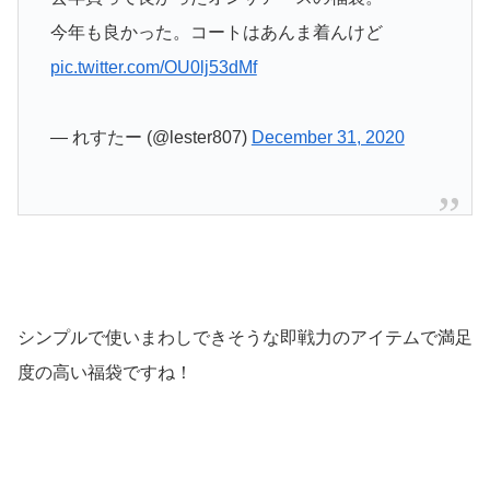
今年も良かった。コートはあんま着んけど
pic.twitter.com/OU0lj53dMf
— れすたー (@lester807)
December 31, 2020
シンプルで使いまわしできそうな即戦力のアイテムで満足
度の高い福袋ですね！