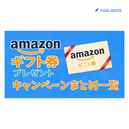
rossi-sports