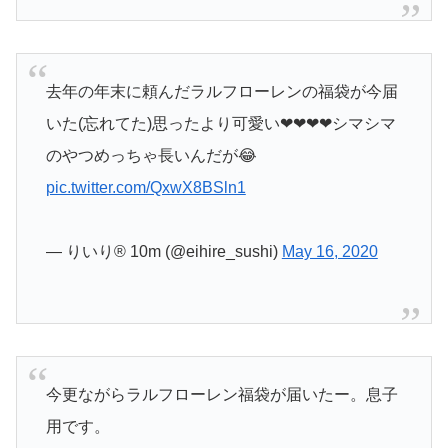
去年の年末に頼んだラルフローレンの福袋が今届
いた(忘れてた)思ったより可愛い❤❤❤❤シマシマ
のやつめっちゃ長いんだが😂
pic.twitter.com/QxwX8BSln1
— りいり® 10m (@eihire_sushi)
May 16, 2020
今更ながらラルフローレン福袋が届いたー。息子
用です。