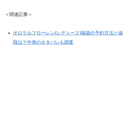
＜関連記事＞
ポロラルフローレン(レディース)福袋の予約方法と値
段は？中身のネタバレも調査