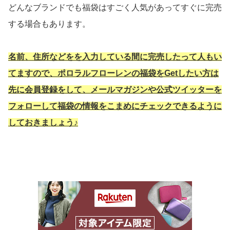
どんなブランドでも福袋はすごく人気があってすぐに完売
する場合もあります。
名前、住所などをを入力している間に完売したって人もい
てますので、ポロラルフローレンの福袋をGetしたい方は
先に会員登録をして、メールマガジンや公式ツイッターを
フォローして福袋の情報をこまめにチェックできるように
しておきましょう♪