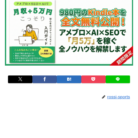
rossi-sports