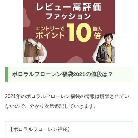
ポロラルフローレン福袋2021の値段は？
2021年のポロラルフローレン福袋の情報は解禁されてい
ないので、分かり次第追記していきます。
【ポロラルフローレン福袋】