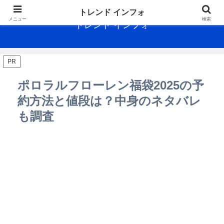
トレンド インフォ
メニュー
検索
トレンド インフォ
PR
ポロラルフローレン福袋2025の予
約方法と値段は？中身のネタバレ
も調査