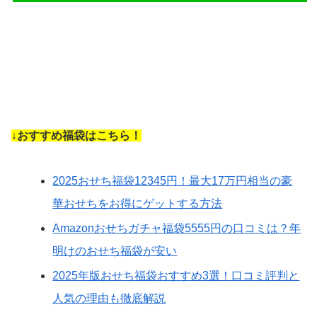
↓おすすめ福袋はこちら！
2025おせち福袋12345円！最大17万円相当の豪
華おせちをお得にゲットする方法
Amazonおせちガチャ福袋5555円の口コミは？年
明けのおせち福袋が安い
2025年版おせち福袋おすすめ3選！口コミ評判と
人気の理由も徹底解説