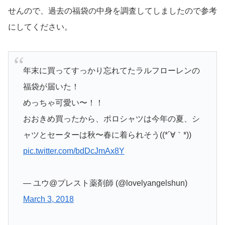
せんので、過去の福袋の中身を調査してしましたので参考
にしてください。
年末に買ってすっかり忘れてたラルフローレンの
福袋が届いた！
めっちゃ可愛い〜！！
おおきめ買ったから、ポロシャツは今年の夏、シ
ャツとセーターは秋〜春に着られそう((*´∀｀*))
pic.twitter.com/bdDcJmAx8Y
— ユウ@プレスト薬剤師 (@lovelyangelshun)
March 3, 2018