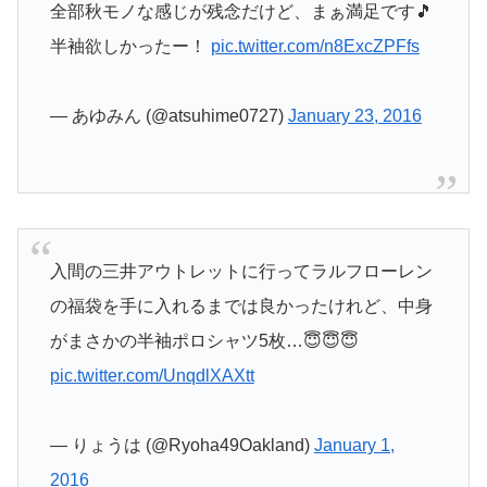
全部秋モノな感じが残念だけど、まぁ満足です🎵
半袖欲しかったー！
pic.twitter.com/n8ExcZPFfs
— あゆみん (@atsuhime0727)
January 23, 2016
入間の三井アウトレットに行ってラルフローレン
の福袋を手に入れるまでは良かったけれど、中身
がまさかの半袖ポロシャツ5枚…😇😇😇
pic.twitter.com/UnqdlXAXtt
— りょうは (@Ryoha49Oakland)
January 1,
2016