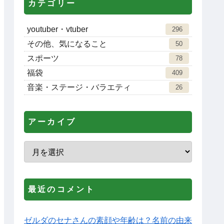
カテゴリー
youtuber・vtuber
296
その他、気になること
50
スポーツ
78
福袋
409
音楽・ステージ・バラエティ
26
アーカイブ
最近のコメント
ゼルダのセナさんの素顔や年齢は？名前の由来