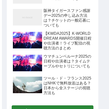
阪神タイガースファン感謝
デー2025の申し込み方法
は？チケットの一般応募に
ついても
【KWDA2025】K-WORLD
DREAM AWARDS開催日程
や出演者！ライブ配信の視
聴方法のまとめ
ウマチュンベルーナ2025の
日程や出演者は？タイムテ
ーブルやセトリについても
ツール・ド・フランス2025
はNHKで無料放送はある？
日本から全ステージの視聴
方法も