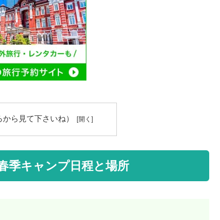
ろから見て下さいね）
の春季キャンプ日程と場所