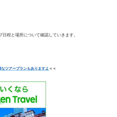
プ日程と場所について確認していきます。
得なツアープランもありますよ
＜＜