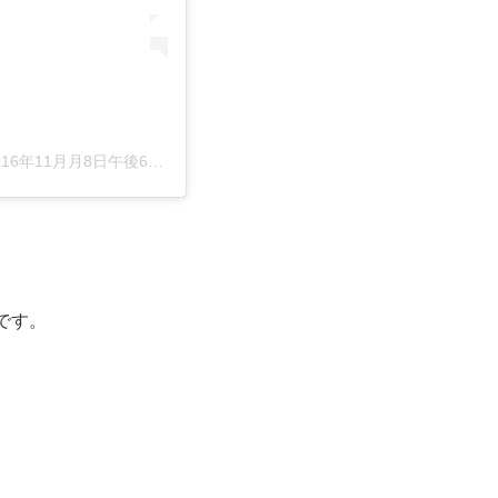
16年11月月8日午後6時30分PST
です。