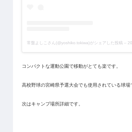
常盤よしこさん(@yoshiko.tokiwa)がシェアした投稿
–
20
コンパクトな運動公園で移動がとても楽です。
高校野球の宮崎県予選大会でも使用されている球場
次はキャンプ場所詳細です。