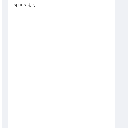
sports
より