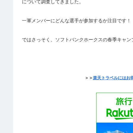
について調査してきました。
一軍メンバーにどんな選手が参加するか注目です！
ではさっそく、ソフトバンクホークスの春季キャン
＞＞
楽天トラベルにはお