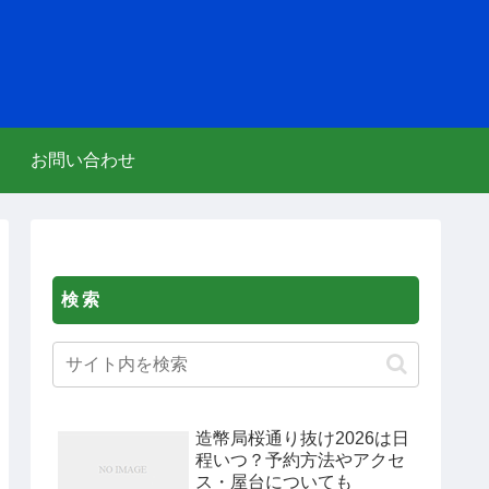
お問い合わせ
検索
造幣局桜通り抜け2026は日
程いつ？予約方法やアクセ
ス・屋台についても