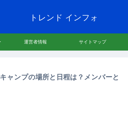
トレンド インフォ
ー
運営者情報
サイトマップ
季キャンプの場所と日程は？メンバーと