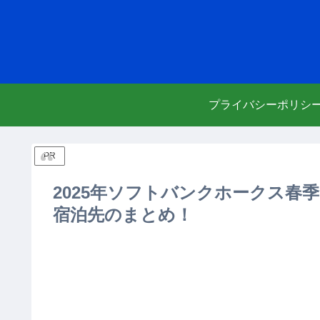
プライバシーポリシ
PR
2025年ソフトバンクホークス春
宿泊先のまとめ！