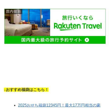
↓おすすめ福袋はこちら！
2025おせち福袋12345円！最大17万円相当の豪