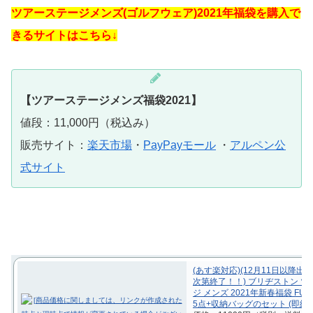
ツアーステージメンズ(ゴルフウェア)2021年福袋を購入で
きるサイトはこちら↓
【ツアーステージメンズ福袋2021】
値段：11,000円（税込み）
販売サイト：
楽天市場
・
PayPayモール
・
アルペン公
式サイト
(あす楽対応)(12月11日以降出
次第終了！！) ブリヂストン 
ジ メンズ 2021年新春福袋 FUK
5点+収納バッグのセット (即納)