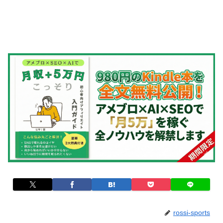
rossi-sports