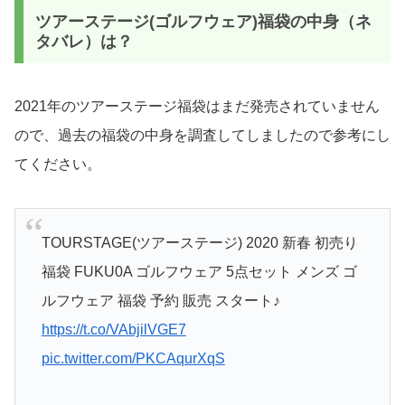
ツアーステージ(ゴルフウェア)福袋の中身（ネ
タバレ）は？
2021年のツアーステージ福袋はまだ発売されていません
ので、過去の福袋の中身を調査してしましたので参考にし
てください。
TOURSTAGE(ツアーステージ) 2020 新春 初売り
福袋 FUKU0A ゴルフウェア 5点セット メンズ ゴ
ルフウェア 福袋 予約 販売 スタート♪
https://t.co/VAbjilVGE7
pic.twitter.com/PKCAqurXqS