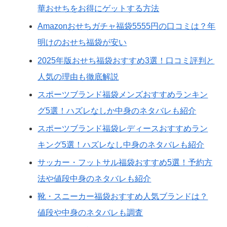
華おせちをお得にゲットする方法
Amazonおせちガチャ福袋5555円の口コミは？年
明けのおせち福袋が安い
2025年版おせち福袋おすすめ3選！口コミ評判と
人気の理由も徹底解説
スポーツブランド福袋メンズおすすめランキン
グ5選！ハズレなしか中身のネタバレも紹介
スポーツブランド福袋レディースおすすめラン
キング5選！ハズレなし中身のネタバレも紹介
サッカー・フットサル福袋おすすめ5選！予約方
法や値段中身のネタバレも紹介
靴・スニーカー福袋おすすめ人気ブランドは？
値段や中身のネタバレも調査