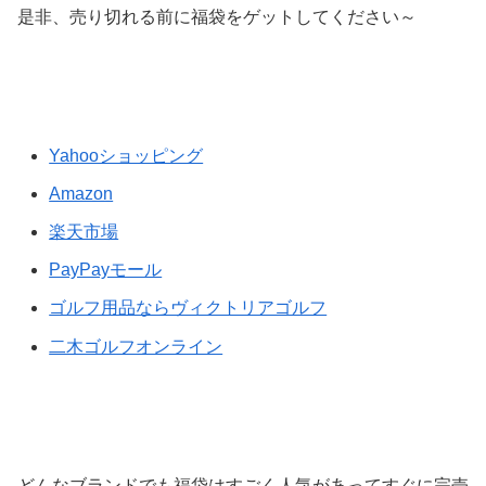
是非、売り切れる前に福袋をゲットしてください～
Yahooショッピング
Amazon
楽天市場
PayPayモール
ゴルフ用品ならヴィクトリアゴルフ
二木ゴルフオンライン
どんなブランドでも福袋はすごく人気があってすぐに完売