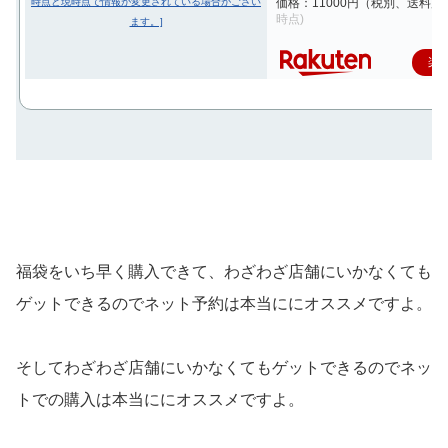
価格：11000円（税別、送料別)
時点)
楽
福袋をいち早く購入できて、わざわざ店舗にいかなくても
ゲットできるのでネット予約は本当ににオススメですよ。
そしてわざわざ店舗にいかなくてもゲットできるのでネッ
トでの購入は本当ににオススメですよ。