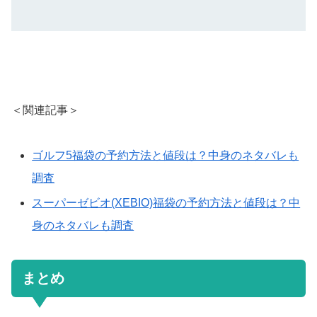
＜関連記事＞
ゴルフ5福袋の予約方法と値段は？中身のネタバレも
調査
スーパーゼビオ(XEBIO)福袋の予約方法と値段は？中
身のネタバレも調査
まとめ