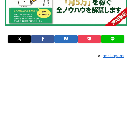
rossi-sports