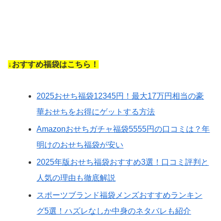
↓おすすめ福袋はこちら！
2025おせち福袋12345円！最大17万円相当の豪
華おせちをお得にゲットする方法
Amazonおせちガチャ福袋5555円の口コミは？年
明けのおせち福袋が安い
2025年版おせち福袋おすすめ3選！口コミ評判と
人気の理由も徹底解説
スポーツブランド福袋メンズおすすめランキン
グ5選！ハズレなしか中身のネタバレも紹介