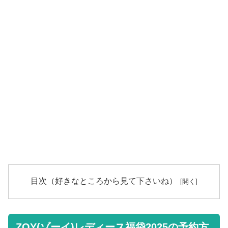
目次（好きなところから見て下さいね）
ZOY(ゾーイ)レディース福袋2025の予約方