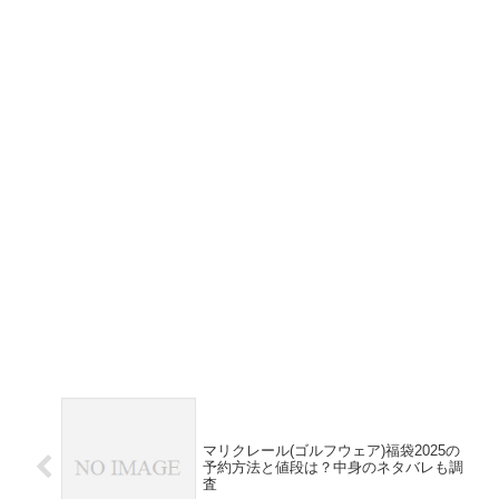
マリクレール(ゴルフウェア)福袋2025の
予約方法と値段は？中身のネタバレも調
査