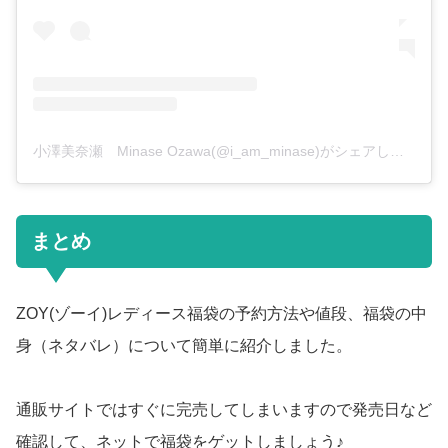
小澤美奈瀬 Minase Ozawa(@i_am_minase)がシェアした投稿
まとめ
ZOY(ゾーイ)レディース福袋の予約方法や値段、福袋の中
身（ネタバレ）について簡単に紹介しました。
通販サイトではすぐに完売してしまいますので発売日など
確認して、ネットで福袋をゲットしましょう♪