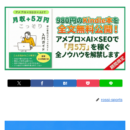
rossi-sports