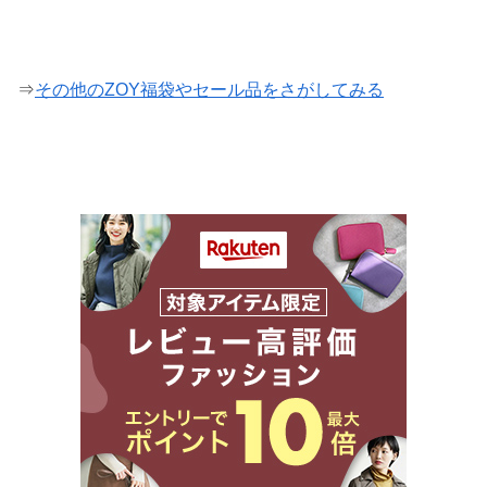
⇒
その他のZOY福袋やセール品をさがしてみる