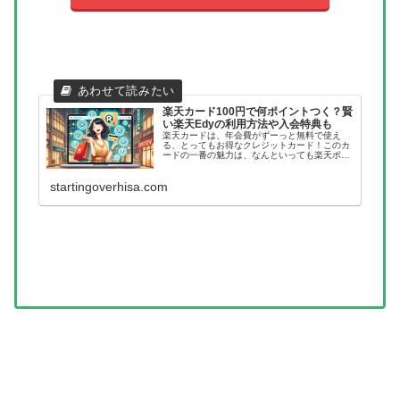
楽天カード100円で何ポイントつく？賢
い楽天Edyの利用方法や入会特典も
楽天カードは、年会費がずーっと無料で使え
る、とってもお得なクレジットカード！このカ
ードの一番の魅力は、なんといっても楽天ポイ
ントがどんどん貯まっていくところです。100
円のお買い物をすると、1ポイントが自動的に
加算されるんですよね。しかも、...
startingoverhisa.com