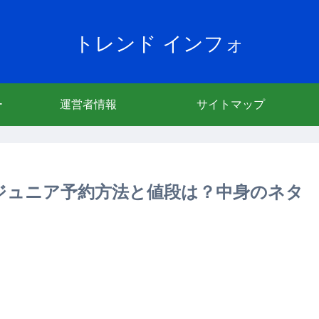
トレンド インフォ
ー
運営者情報
サイトマップ
ズ・ジュニア予約方法と値段は？中身のネタ