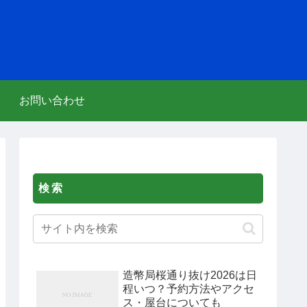
お問い合わせ
検索
造幣局桜通り抜け2026は日
程いつ？予約方法やアクセ
ス・屋台についても