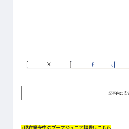
0
記事内に広
↓現在発売中のプーマジュニア福袋はこちら