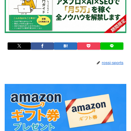
rossi-sports