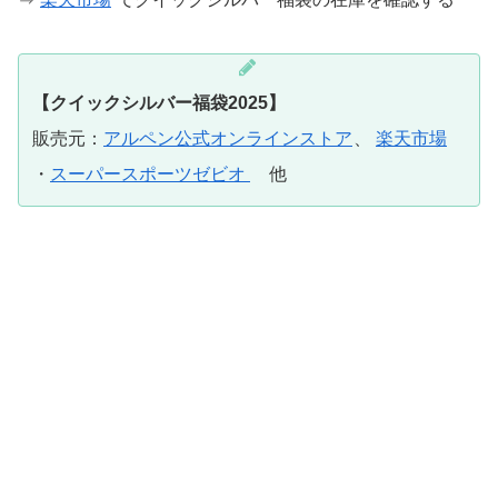
【クイックシルバー福袋2025】
販売元：
アルペン公式オンラインストア
、
楽天市場
・
スーパースポーツゼビオ
他