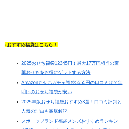
↓おすすめ福袋はこちら！
2025おせち福袋12345円！最大17万円相当の豪
華おせちをお得にゲットする方法
Amazonおせちガチャ福袋5555円の口コミは？年
明けのおせち福袋が安い
2025年版おせち福袋おすすめ3選！口コミ評判と
人気の理由も徹底解説
スポーツブランド福袋メンズおすすめランキン