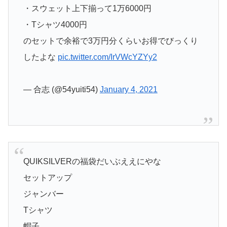
・スウェット上下揃って1万6000円
・Tシャツ4000円
のセットで余裕で3万円分くらいお得でびっくり
したよな
pic.twitter.com/IrVWcYZYy2
— 合志 (@54yuiti54)
January 4, 2021
QUIKSILVERの福袋だいぶええにやな
セットアップ
ジャンバー
Tシャツ
帽子