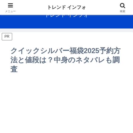
トレンド インフォ
メニュー
検索
トレンド インフォ
PR
クイックシルバー福袋2025予約方
法と値段は？中身のネタバレも調
査