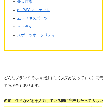
楽天市場
au PAY マーケット
ムラサキスポーツ
ヒマラヤ
スポーツオーソリティ
どんなブランドでも福袋はすごく人気があってすぐに完売
する場合もあります。
名前、住所などをを入力している間に完売したって人もい