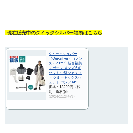
↓現在販売中のクイックシルバー福袋はこちら
クイックシルバー
（Quiksilver）（メン
ズ）2025年新春福袋
スポーツ メンズ 6点
セット 中綿ジャケッ
ト クルーネックスウ
ェット パンツ etc.
価格：13200円（税
別、送料別)
(2024/11/2時点)