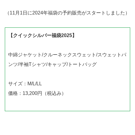
（11月1日に2024年福袋の予約販売がスタートしました）
【クイックシルバー福袋2025】
中綿ジャケット/クルーネックスウェット/スウェットパ
ンツ/半袖Tシャツ/キャップ/トートバッグ
サイズ：M/L/LL
価格：13,200円（税込み）