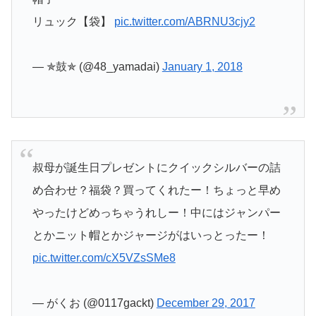
リュック【袋】
pic.twitter.com/ABRNU3cjy2
— ✯鼓✯ (@48_yamadai)
January 1, 2018
叔母が誕生日プレゼントにクイックシルバーの詰
め合わせ？福袋？買ってくれたー！ちょっと早め
やったけどめっちゃうれしー！中にはジャンパー
とかニット帽とかジャージがはいっとったー！
pic.twitter.com/cX5VZsSMe8
— がくお (@0117gackt)
December 29, 2017