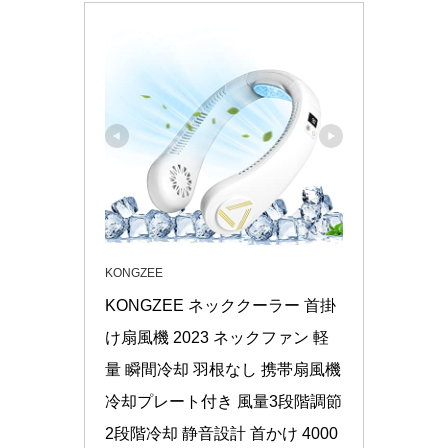
KONGZEE
KONGZEE ネッククーラー 首掛
け扇風機 2023 ネックファン 軽
量 瞬間冷却 羽根なし 携帯扇風機 
冷却プレート付き 風量3段階調節 
2段階冷却 静音設計 首かけ 4000