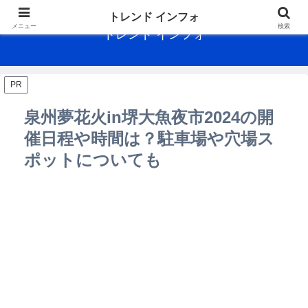
トレンド インフォ
メニュー
検索
トレンド インフォ
PR
泉州夢花火in堺大魚夜市2024の開
催日程や時間は？駐車場や穴場ス
ポットについても