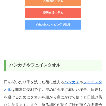
Amazonで見る
楽天市場で見る
Yahoo!ショッピングで見る
ハンカチやフェイスタオル
汗を拭いたり手を洗った後に使える
ハンカチ
や
フェイスタ
オル
は非常に便利です。早めに会場に着いた場合、日差し
を避けるためにタオルを頭から肩にかけて使うと日焼け防
止になります。また、座る場所が硬くて腰が痛くなる場合