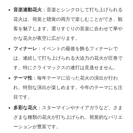
音楽連動花火
：音楽とシンクロして打ち上げられる
花火は、視覚と聴覚の両方で楽しむことができ、観
客を魅了します。選りすぐりの音楽に合わせて華や
かな花火が夜空に広がります。
フィナーレ
：イベントの最後を飾るフィナーレで
は、連続して打ち上げられる大迫力の花火が圧巻で
す。特にクライマックスの連打は見逃せません。
テーマ性
：毎年テーマに沿った花火の演出が行わ
れ、特別な演出が楽しめます。今年のテーマにも注
目です。
多彩な花火
：スターマインやナイアガラなど、さま
ざまな種類の花火が打ち上げられ、視覚的なバリエ
ーションが豊富です。