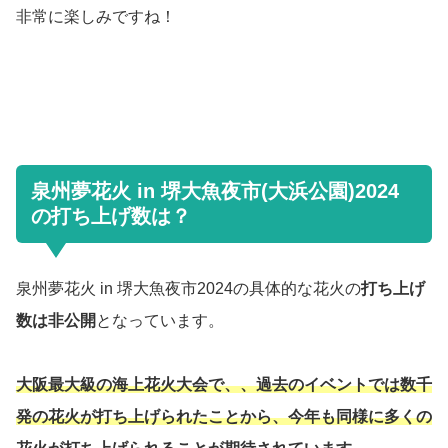
非常に楽しみですね！
泉州夢花火 in 堺大魚夜市(大浜公園)2024
の打ち上げ数は？
泉州夢花火 in 堺大魚夜市2024の具体的な花火の
打ち上げ
数は非公開
となっています。
大阪最大級の海上花火大会で、、過去のイベントでは数千
発の花火が打ち上げられたことから、今年も同様に多くの