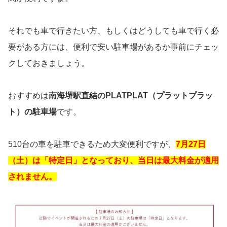
それでも車で行きたい方、もしくはどうしても車で行く必
要がある方には、便利で安い駐車場があるか事前にチェッ
クしておきましょう。
おすすめは
南海堺駅直結のPLATPLAT（プラットプラッ
ト）の駐車場
です。
510台の車を駐車できるため大変便利ですが、
7月27日
（土）は「特定日」となっており、当日は最大料金が適用
されません。