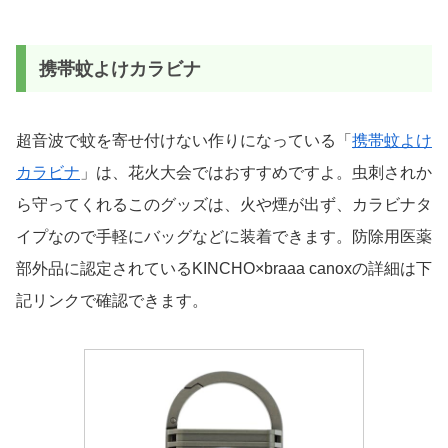
携帯蚊よけカラビナ
超音波で蚊を寄せ付けない作りになっている「
携帯蚊よけ
カラビナ
」は、花火大会ではおすすめですよ。虫刺されか
ら守ってくれるこのグッズは、火や煙が出ず、カラビナタ
イプなので手軽にバッグなどに装着できます。防除用医薬
部外品に認定されているKINCHO×braaa canoxの詳細は下
記リンクで確認できます。