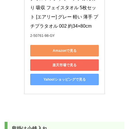
り 吸収 フェイスタオル 5枚セッ
ト [エアリー] グレー 軽い 薄手 プ
チプラタオル 002 約34×80cm
2-50761-98-GY
Amazonで見る
楽天市場で見る
Yahoo!ショッピングで見る
肩掛け小銭入れ