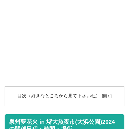
目次（好きなところから見て下さいね）
泉州夢花火 in 堺大魚夜市(大浜公園)2024