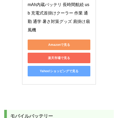
mAh内蔵バッテリ 長時間航続 us
b 充電式首掛けクーラー 作業 通
勤 通学 暑さ対策グッズ 肩掛け扇
風機
Amazonで見る
楽天市場で見る
Yahoo!ショッピングで見る
モバイルバッテリー