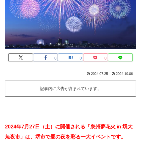
0
0
0
2024.07.25
2024.10.06
記事内に広告が含まれています。
2024年7月27日（土）に開催される「泉州夢花火 in 堺大
魚夜市」は、堺市で夏の夜を彩る一大イベントです。